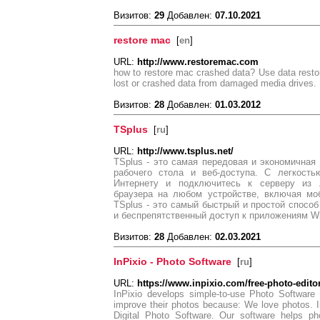
Визитов:
29
Добавлен:
07.10.2021
restore mac
[
en
]
URL:
http://www.restoremac.com
how to restore mac crashed data? Use data restore
lost or crashed data from damaged media drives.
Визитов:
28
Добавлен:
01.03.2012
TSplus
[
ru
]
URL:
http://www.tsplus.net/
TSplus - это самая передовая и экономичная 
рабочего стола и веб-доступа. С легкост
Интернету и подключитесь к серверу из
браузера на любом устройстве, включая мо
TSplus - это самый быстрый и простой способ
и беспрепятственный доступ к приложениям W
Визитов:
28
Добавлен:
02.03.2021
InPixio - Photo Software
[
ru
]
URL:
https://www.inpixio.com/free-photo-editor
InPixio develops simple-to-use Photo Software a
improve their photos because: We love photos. In
Digital Photo Software. Our software helps ph