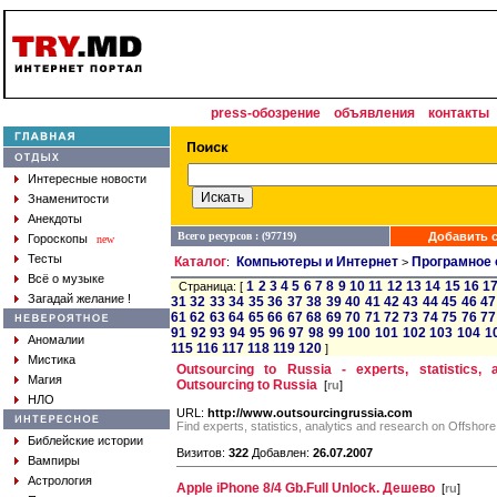
press-обозрение
объявления
контакты
Интересные новости
Знаменитости
Анекдоты
Всего ресурсов : (97719)
Добавить с
Гороскопы
new
Тесты
Каталог
Компьютеры и Интернет
Програмное 
:
>
Всё о музыке
1
2
3
4
5
6
7
8
9
10
11
12
13
14
15
16
1
Страница: [
Загадай желание !
31
32
33
34
35
36
37
38
39
40
41
42
43
44
45
46
47
61
62
63
64
65
66
67
68
69
70
71
72
73
74
75
76
77
91
92
93
94
95
96
97
98
99
100
101
102
103
104
1
Аномалии
115
116
117
118
119
120
]
Мистика
Outsourcing to Russia - experts, statistics,
Магия
Outsourcing to Russia
[
ru
]
НЛО
URL:
http://www.outsourcingrussia.com
Find experts, statistics, analytics and research on Offshor
Библейские истории
Визитов:
322
Добавлен:
26.07.2007
Вампиры
Астрология
Apple iPhone 8/4 Gb.Full Unlock. Дешево
[
ru
]