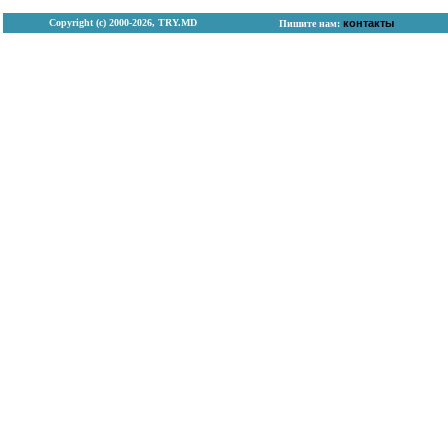
Copyright (с) 2000-2026, TRY.MD
контакты
Пишите нам: