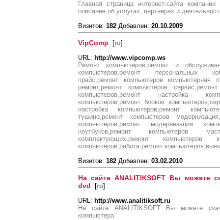
Главная страница интернет-сайта компании
описание об услугах, партнерах и деятельност
Визитов:
182
Добавлен:
20.10.2009
VipComp
[
ru
]
URL:
http://www.vipcomp.ws
Ремонт компьютеров,ремонт и обслужива
компьютеров,ремонт персональных ком
прайс,ремонт компьютеров компьютерная п
ремонт,ремонт компьютеров сервис,ремон
компьютеров,ремонт настройка компь
компьютеров,ремонт блоков компьютеров,се
настройка компьютеров,ремонт компьют
тушино,ремонт компьютеров модернизация
компьютеров,ремонт модернизация комп
ноутбуков,ремонт компьютеров ма
комплектующих,ремонт компьютеров кр
компьютеров,работа ремонт компьютеров,вые
Визитов:
182
Добавлен:
03.02.2010
На сайте ANALITIKSOFT Вы можете ск
dvd
[
ru
]
URL:
http://www.analitiksoft.ru
На сайте ANALITIKSOFT Вы можете скач
компьютера