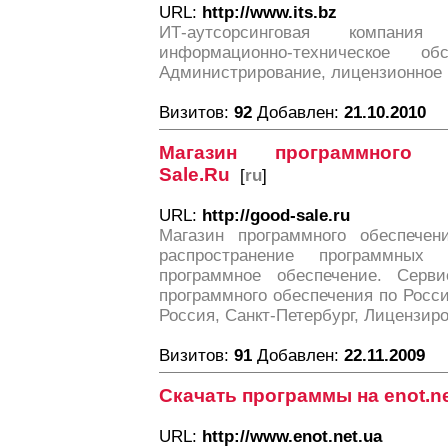
URL:
http://www.its.bz
ИТ-аутсорсинговая компания
информационно-техническое об
Администрирование, лицензионное 
Визитов:
92
Добавлен:
21.10.2010
Магазин программного 
Sale.Ru
[
ru
]
URL:
http://good-sale.ru
Магазин программного обеспечен
распространение программных 
программное обеспечение. Серв
программного обеспечения по Росс
Россия, Санкт-Петербург, Лицензир
Визитов:
91
Добавлен:
22.11.2009
Скачать программы на enot.ne
URL:
http://www.enot.net.ua