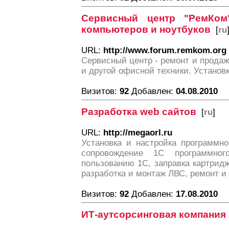
Сервисный центр "РемКом
компьютеров и ноутбуков
[
ru
URL:
http://www.forum.remkom.org
Сервисный центр - ремонт и продаж
и другой офисной техники. Установ
Визитов:
92
Добавлен:
04.08.2010
Разработка web сайтов
[
ru
]
URL:
http://megaorl.ru
Установка и настройка программно
сопровождение 1C программног
пользованию 1C, заправка картридж
разработка и монтаж ЛВС, ремонт и
Визитов:
92
Добавлен:
17.08.2010
ИТ-аутсорсинговая компания