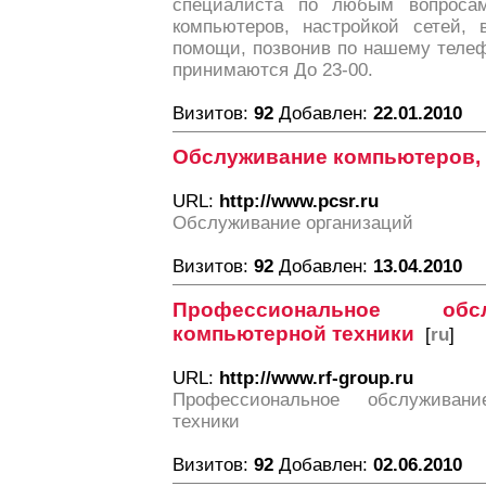
специалиста по любым вопроса
компьютеров, настройкой сетей,
помощи, позвонив по нашему телефо
принимаются До 23-00.
Визитов:
92
Добавлен:
22.01.2010
Обслуживание компьютеров, I
URL:
http://www.pcsr.ru
Обслуживание организаций
Визитов:
92
Добавлен:
13.04.2010
Профессиональное об
компьютерной техники
[
ru
]
URL:
http://www.rf-group.ru
Профессиональное обслуживан
техники
Визитов:
92
Добавлен:
02.06.2010