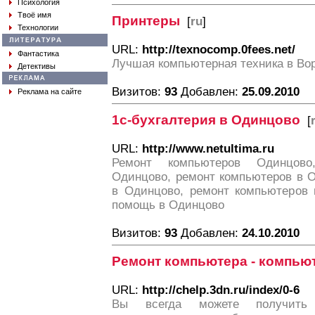
Психология
Твоё имя
Принтеры
[
ru
]
Технологии
URL:
http://texnocomp.0fees.net/
Фантастика
Лучшая компьютерная техника в Во
Детективы
Визитов:
93
Добавлен:
25.09.2010
Реклама на сайте
1с-бухгалтерия в Одинцово
[
URL:
http://www.netultima.ru
Ремонт компьютеров Одинцово
Одинцово, ремонт компьютеров в О
в Одинцово, ремонт компьютеров 
помощь в Одинцово
Визитов:
93
Добавлен:
24.10.2010
Ремонт компьютера - компью
URL:
http://chelp.3dn.ru/index/0-6
Вы всегда можете получить 