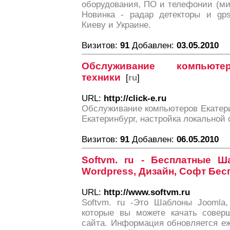
оборудования, ПО и телефонии (ми
Новинка - радар детекторы и gps
Киеву и Украине.
Визитов:
91
Добавлен:
03.05.2010
Обслуживание компью
техники
[
ru
]
URL:
http://click-e.ru
Обслуживание компьютеров Екатери
Екатеринбург, настройка локальной 
Визитов:
91
Добавлен:
06.05.2010
Softvm. ru - Бесплатные 
Wordpress, Дизайн, Софт Бес
URL:
http://www.softvm.ru
Softvm. ru -Это Шаблоны Joomla,
которые вы можете качать совер
сайта. Информация обновляется е