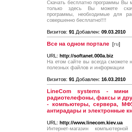
Скачать бесплатно программы Вы мо
только здесь Вы можете ска
программы, необходимые для ра
совершенно бесплатно!!!!
Визитов:
91
Добавлен:
09.03.2010
Все на одном портале
[
ru
]
URL:
http://softanet.000a.biz
На етом сайте вы всегда сможете 
полезных файлов и информации
Визитов:
91
Добавлен:
16.03.2010
LineCom systems - мини 
радиотелефоны, факсы и дру
- компьютеры, сервера, МФУ
антирадары и электронные к
URL:
http://www.linecom.kiev.ua
Интернет-магазин компьютерной