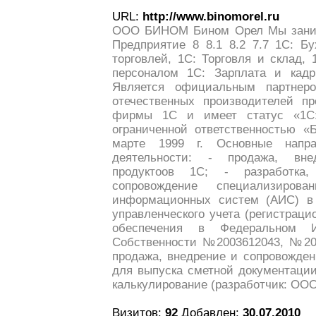
URL:
http://www.binomorel.ru
ООО БИНОМ Бином Орел Мы занима
Предприятие 8 8.1 8.2 7.7 1С: Бу
торговлей, 1С: Торговля и склад,
персоналом 1С: Зарплата и ка
Является официальным партнер
отечественных производителей пр
фирмы 1С и имеет статус «1С:
ограниченной ответственностью «
марте 1999 г. Основные напра
деятельности: - продажа, вн
продуктоов 1C; - разработка
сопровождение специализирова
информационных систем (АИС) в 
управленческого учета (регистрац
обеспечения в Федеральном И
Собственности №2003612043, №200
продажа, внедрение и сопровожден
для выпуска сметной документации
калькулирование (разработчик: ООО
Визитов:
92
Добавлен:
30.07.2010