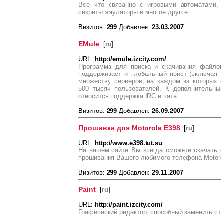
Все что связанно с игровыми автоматами,
сикреты эмуляторы и многое другое
Визитов:
299
Добавлен:
23.03.2007
EMule
[
ru
]
URL:
http://emule.izcity.com/
Программа для поиска и скачивания файло
поддерживает и глобальный поиск (включая 
множеству серверов, на каждом из которых 
500 тысяч пользователей. К дополнительн
относится поддержка IRC и чата.
Визитов:
299
Добавлен:
26.09.2007
Прошивки для Motorola E398
[
ru
]
URL:
http://www.e398.tut.su
На нашем сайте Вы всегда сможете скачать
прошивания Вашего любимого телефона Motor
Визитов:
299
Добавлен:
29.11.2007
Paint
[
ru
]
URL:
http://paint.izcity.com/
Графический редактор, способный заменить ст