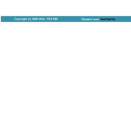
Copyright (с) 2000-2026, TRY.MD
контакты
Пишите нам: