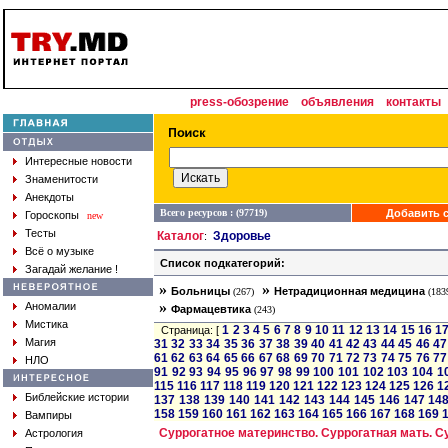
press-обозрение
объявления
контакты
Интересные новости
Знаменитости
Анекдоты
Всего ресурсов : (97719)
Добавить с
Гороскопы
new
Тесты
Каталог
Здоровье
:
Всё о музыке
Список подкатегорий:
Загадай желание !
»
»
Больницы
Нетрадиционная медицина
(267)
(183
»
Аномалии
Фармацевтика
(243)
Мистика
1
2
3
4
5
6
7
8
9
10
11
12
13
14
15
16
1
Страница: [
Магия
31
32
33
34
35
36
37
38
39
40
41
42
43
44
45
46
47
61
62
63
64
65
66
67
68
69
70
71
72
73
74
75
76
77
НЛО
91
92
93
94
95
96
97
98
99
100
101
102
103
104
1
115
116
117
118
119
120
121
122
123
124
125
126
1
Библейские истории
137
138
139
140
141
142
143
144
145
146
147
14
158
159
160
161
162
163
164
165
166
167
168
169
Вампиры
Суррогатное материнство. Суррогатная мать. С
Астрология