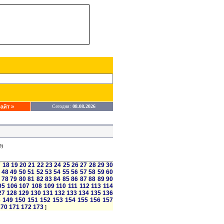
айт »
Сегодня:
08.08.2026
9)
7
18
19
20
21
22
23
24
25
26
27
28
29
30
48
49
50
51
52
53
54
55
56
57
58
59
60
78
79
80
81
82
83
84
85
86
87
88
89
90
05
106
107
108
109
110
111
112
113
114
27
128
129
130
131
132
133
134
135
136
8
149
150
151
152
153
154
155
156
157
170
171
172
173
]