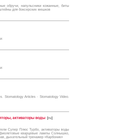
ные обручи, напульсники кожанные, биты
штейны для боксерских мешков
ах
ах
es. Stomatology Articles · Stomatology Video.
ляторы, активаторы воды
[
ru
]
тели Супер Плюс Турбо, активаторы воды
рафиолетовые кварцевые лампы Солнышко,
рав, дыхательный тренажер «Карбоник»