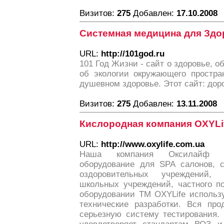
Визитов:
275
Добавлен:
17.10.2008
Системная медицина для Здо
URL:
http://101god.ru
101 Год Жизни - сайт о здоровье, о
об экологии окружающего простра
душевном здоровье. Этот сайт: доро
Визитов:
275
Добавлен:
13.11.2008
Кислородная компания OXYLi
URL:
http://www.oxylife.com.ua
Наша компания Oксилайф пр
оборудование для SPA салонов, с
оздоровительных учреждений,
школьных учреждений, частного п
оборудовании ТМ OXYLife использ
технические разработки. Вся про
серьезную систему тестирования.