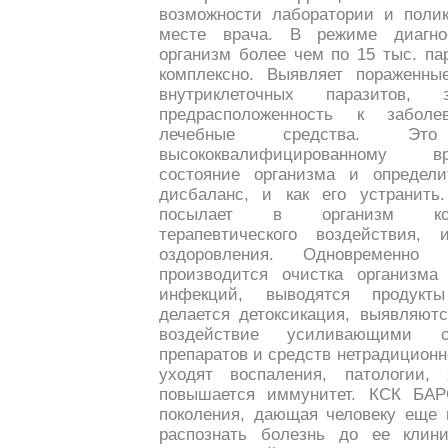
возможности лаборатории и поли
месте врача. В режиме диагно
организм более чем по 15 тыс. па
комплексно. Выявляет пораженны
внутриклеточных паразитов, з
предрасположенность к забол
лечебные средства. Это
высококвалифицированному в
состояние организма и определи
дисбаланс, и как его устранить
посылает в организм кор
терапевтического воздействия, 
оздоровления. Одновременно
производится очистка организма
инфекций, выводятся продукты
делается детоксикация, выявляют
воздействие усиливающими сп
препаратов и средств нетрадицион
уходят воспаления, патологии, 
повышается иммунитет. КСК БАР
поколения, дающая человеку еще 
распознать болезнь до ее клини