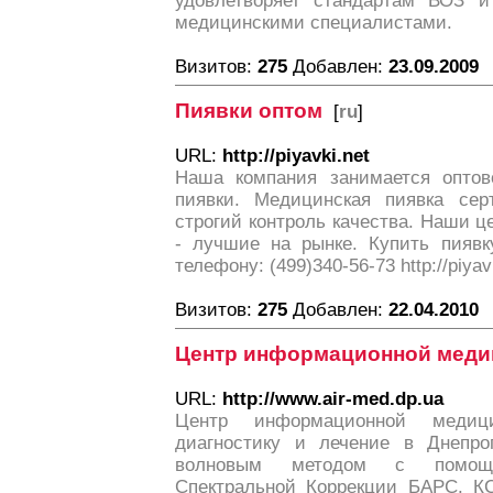
удовлетворяет стандартам ВОЗ и
медицинскими специалистами.
Визитов:
275
Добавлен:
23.09.2009
Пиявки оптом
[
ru
]
URL:
http://piyavki.net
Наша компания занимается оптов
пиявки. Медицинская пиявка сер
строгий контроль качества. Наши 
- лучшие на рынке. Купить пиявк
телефону: (499)340-56-73 http://piyav
Визитов:
275
Добавлен:
22.04.2010
Центр информационной мед
URL:
http://www.air-med.dp.ua
Центр информационной медиц
диагностику и лечение в Днепро
волновым методом с помощ
Спектральной Коррекции БАРС. К