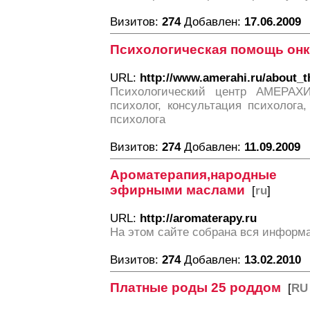
Визитов:
274
Добавлен:
17.06.2009
Психологическая помощь он
URL:
http://www.amerahi.ru/about_t
Психологический центр АМЕРАХИ:
психолог, консультация психолога
психолога
Визитов:
274
Добавлен:
11.09.2009
Ароматерапия,народные а
эфирными маслами
[
ru
]
URL:
http://aromaterapy.ru
На этом сайте собрана вся информ
Визитов:
274
Добавлен:
13.02.2010
Платные роды 25 роддом
[
RU