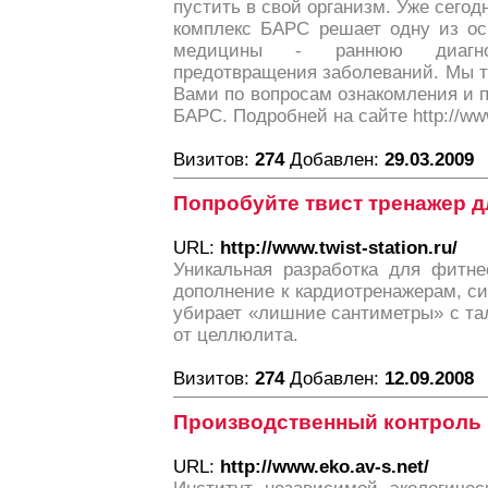
пустить в свой организм. Уже сегод
комплекс БАРС решает одну из ос
медицины - раннюю диагно
предотвращения заболеваний. Мы т
Вами по вопросам ознакомления и 
БАРС. Подробней на сайте http://ww
Визитов:
274
Добавлен:
29.03.2009
Попробуйте твист тренажер д
URL:
http://www.twist-station.ru/
Уникальная разработка для фитне
дополнение к кардиотренажерам, с
убирает «лишние сантиметры» с та
от целлюлита.
Визитов:
274
Добавлен:
12.09.2008
Производственный контроль
URL:
http://www.eko.av-s.net/