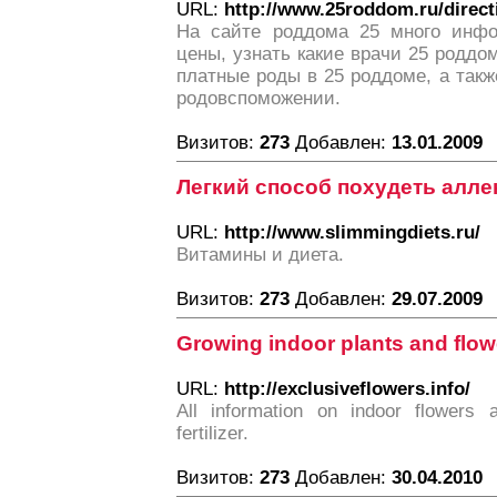
URL:
http://www.25roddom.ru/direc
На сайте роддома 25 много инфо
цены, узнать какие врачи 25 родд
платные роды в 25 роддоме, а так
родовспоможении.
Визитов:
273
Добавлен:
13.01.2009
Легкий способ похудеть алле
URL:
http://www.slimmingdiets.ru/
Витамины и диета.
Визитов:
273
Добавлен:
29.07.2009
Growing indoor plants and flow
URL:
http://exclusiveflowers.info/
All information on indoor flowers 
fertilizer.
Визитов:
273
Добавлен:
30.04.2010