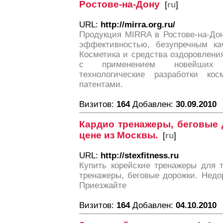
Ростове-на-Дону
[
ru
]
URL:
http://mirra.org.ru/
Продукция MIRRA в Ростове-на-Дон
эффективностью, безупречным ка
Косметика и средства оздоровлени
с применением новейших 
технологические разработки к
патентами.
Визитов:
164
Добавлен:
30.09.2010
Кардио тренажеры, беговые 
цене из Москвы.
[
ru
]
URL:
http://stexfitness.ru
Купить корейские тренажеры для т
тренажеры, беговые дорожки. Недо
Приезжайте
Визитов:
164
Добавлен:
04.10.2010