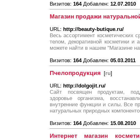
Визитов:
164
Добавлен:
12.07.2010
Магазин продажи натурально
URL:
http://beauty-butique.ru/
Весь ассортимент косметических с
телом, декоративной косметики и 
можете найти в нашем "Магазине на
Визитов:
164
Добавлен:
05.03.2011
Пчелопродукция
[
ru
]
URL:
http://dolgojit.ru/
Сайт посвящен продуктам, по
здоровье организма, восстанав
внутренние функции и силы. Все п
натуральных природных компоненто
Визитов:
164
Добавлен:
15.08.2010
Интернет магазин космет