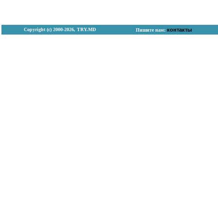
Copyright (с) 2000-2026, TRY.MD
контакты
Пишите нам: