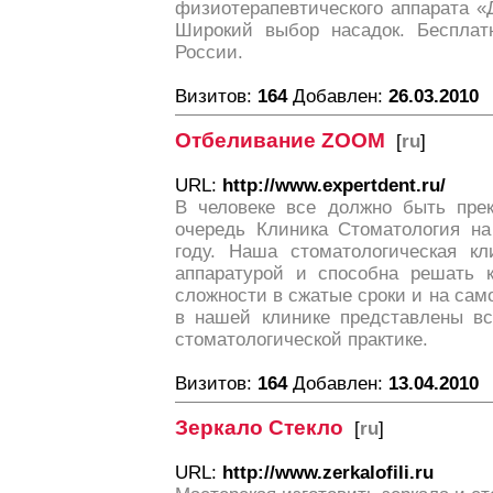
физиотерапевтического аппарата «
Широкий выбор насадок. Бесплат
России.
Визитов:
164
Добавлен:
26.03.2010
Отбеливание ZOOM
[
ru
]
URL:
http://www.expertdent.ru/
В человеке все должно быть пре
очередь Клиника Стоматология на
году. Наша стоматологическая к
аппаратурой и способна решать 
сложности в сжатые сроки и на сам
в нашей клинике представлены в
стоматологической практике.
Визитов:
164
Добавлен:
13.04.2010
Зеркало Стекло
[
ru
]
URL:
http://www.zerkalofili.ru