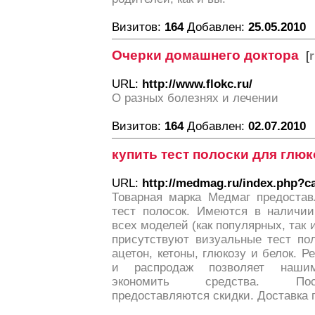
Визитов:
164
Добавлен:
25.05.2010
Очерки домашнего доктора
[
URL:
http://www.flokc.ru/
О разных болезнях и лечении
Визитов:
164
Добавлен:
02.07.2010
купить тест полоски для глю
URL:
http://medmag.ru/index.php?c
Товарная марка Медмаг предостав
тест полосок. Имеются в наличии
всех моделей (как популярных, так и
присутствуют визуальные тест по
ацетон, кетоны, глюкозу и белок. Р
и распродаж позволяет нашим
экономить средства. Пос
предоставляются скидки. Доставка 