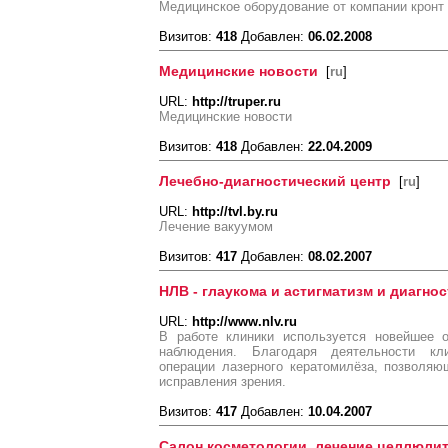
Медицинское оборудование от компании кронт
Визитов:
418
Добавлен:
06.02.2008
Медицинские новости
[
ru
]
URL:
http://truper.ru
Медицинские новости
Визитов:
418
Добавлен:
22.04.2009
Лечебно-диагностический центр
[
ru
]
URL:
http://tvl.by.ru
Лечение вакуумом
Визитов:
417
Добавлен:
08.02.2007
НЛВ - глаукома и астигматизм и диагнос
URL:
http://www.nlv.ru
В работе клиники используется новейшее 
наблюдения. Благодаря деятельности кл
операции лазерного кератомилёза, позволя
исправления зрения.
Визитов:
417
Добавлен:
10.04.2007
Салон косметологии, лечение целлюлит