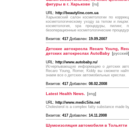
фигуры в г. Харькове
[
ru
]
URL:
http://beautyline.com.ua
Харьковский салон косметологии по коррек
косметологическому уходу за телом и лицом:
косметология, spa процедуры, пилинг,
безоперационные косметологические процеду
Визитов:
417
Добавлен:
19.09.2007
Детские автокресла Recaro Young, Reca
детских автокреслах AutoBaby
[
русский
URL:
http://www.autobaby.ru/
Исчерпывающую информацию о детских авто
Recaro Young, Romer, Kiddy вы сможете най
знаем все о детских автомобильных креслах.
Визитов:
417
Добавлен:
08.02.2008
Latest Health News.
[
eng
]
URL:
http://www.medicSite.net
Cholesterol is a complex fatty substance made by t
Визитов:
417
Добавлен:
14.11.2008
Шумоизоляция автомобиля в Тольятти