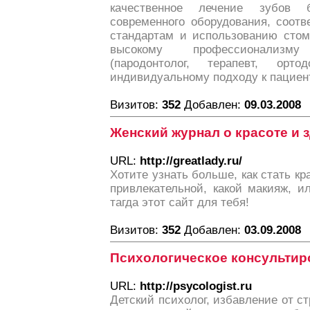
качественное лечение зубов б
современного оборудования, соот
стандартам и использованию стом
высокому профессионализм
(пародонтолог, терапевт, ор
индивидуальному подходу к пациен
Визитов:
352
Добавлен:
09.03.2008
Женский журнал о красоте и 
URL:
http://greatlady.ru/
Хотите узнать больше, как стать кр
привлекательной, какой макияж, и
тагда этот сайт для тебя!
Визитов:
352
Добавлен:
03.09.2008
Психологическое консультир
URL:
http://psycologist.ru
Детский психолог, избавление от с