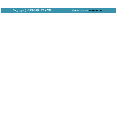
Copyright (с) 2000-2026, TRY.MD
контакты
Пишите нам: