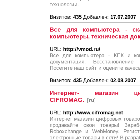
технологии.
Визитов:
435
Добавлен:
17.07.2007
Все для компьютера - ск
компьютеры, техническая до
URL:
http://vmod.ru/
Все для компьютера - КПК и ком
документация. Восстановлени
Посетите наш сайт и оцените качес
Визитов:
435
Добавлен:
02.08.2007
Интернет- магазин ц
CIFROMAG.
[
ru
]
URL:
http://www.cifromag.net
Интернет магазин цифровых товар
продавайте свои товары! Зара
Roboxchange и WebMoney. Регист
электронные товары в сети! В разра