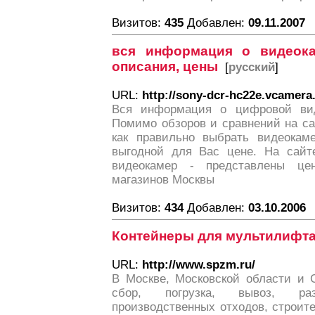
Визитов:
435
Добавлен:
09.11.2007
вся информация о видеока
описания, цены
[
русский
]
URL:
http://sony-dcr-hc22e.vcamera.
Вся информация о цифровой виде
Помимо обзоров и сравнений на са
как правильно выбрать видеокаме
выгодной для Вас цене. На сайт
видеокамер - представлены це
магазинов Москвы
Визитов:
434
Добавлен:
03.10.2006
Контейнеры для мультилифт
URL:
http://www.spzm.ru/
В Москве, Московской области и С
сбор, погрузка, вывоз, р
производственных отходов, строите