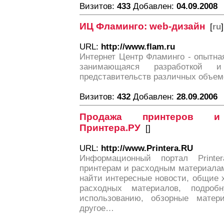
Визитов:
433
Добавлен:
04.09.2008
ИЦ Фламинго: web-дизайн
[
ru
]
URL:
http://www.flam.ru
Интернет Центр Фламинго - опытна
занимающаяся разработкой и
представительств различных объем
Визитов:
432
Добавлен:
28.09.2006
Продажа принтеров и
Принтера.РУ
[
]
URL:
http://www.Printera.RU
Информационный портал Printe
принтерам и расходным материалам
найти интересные новости, общие 
расходных материалов, подро
использованию, обзорные мате
другое…