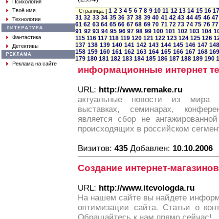
Психология
Твоё имя
1
2
3
4
5
6
7
8
9
10
11
12
13
14
15
16
1
Страница: [
31
32
33
34
35
36
37
38
39
40
41
42
43
44
45
46
47
Технологии
61
62
63
64
65
66
67
68
69
70
71
72
73
74
75
76
77
91
92
93
94
95
96
97
98
99
100
101
102
103
104
1
Фантастика
115
116
117
118
119
120
121
122
123
124
125
126
1
137
138
139
140
141
142
143
144
145
146
147
14
Детективы
158
159
160
161
162
163
164
165
166
167
168
16
179
180
181
182
183
184
185
186
187
188
189
190
Реклама на сайте
информационные интернет т
URL:
http://www.remake.ru
актуальные новости из мира 
выставках, семинарах, конфер
является сбор не ангажированно
происходящих в российском сегмент
Визитов:
435
Добавлен:
10.10.2006
Создание интернет-магазинов
URL:
http://www.itcvologda.ru
На нашем сайте вы найдете информ
оптимизации сайта. Статьи о конт
Обращайтесь к нам прямо сейчас!