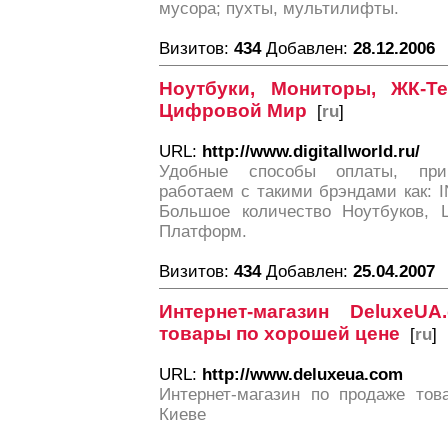
мусора; пухты, мультилифты.
Визитов:
434
Добавлен:
28.12.2006
Ноутбуки, Мониторы, ЖК-Т
Цифровой Мир
[
ru
]
URL:
http://www.digitallworld.ru/
Удобные способы оплаты, пр
работаем с такими брэндами как: IN
Большое количество Ноутбуков, 
Платформ.
Визитов:
434
Добавлен:
25.04.2007
Интернет-магазин DeluxeU
товары по хорошей цене
[
ru
]
URL:
http://www.deluxeua.com
Интернет-магазин по продаже то
Киеве