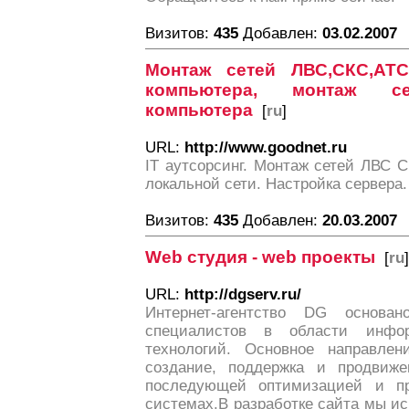
Визитов:
435
Добавлен:
03.02.2007
Монтаж сетей ЛВС,СКС,АТС
компьютера, монтаж се
компьютера
[
ru
]
URL:
http://www.goodnet.ru
IT аутсорсинг. Монтаж сетей ЛВС 
локальной сети. Настройка сервера.
Визитов:
435
Добавлен:
20.03.2007
Web студия - web проекты
[
ru
]
URL:
http://dgserv.ru/
Интернет-агентство DG основа
специалистов в области инфо
технологий. Основное направлен
создание, поддержка и продвиже
последующей оптимизацией и п
системах.В разработке сайта мы и