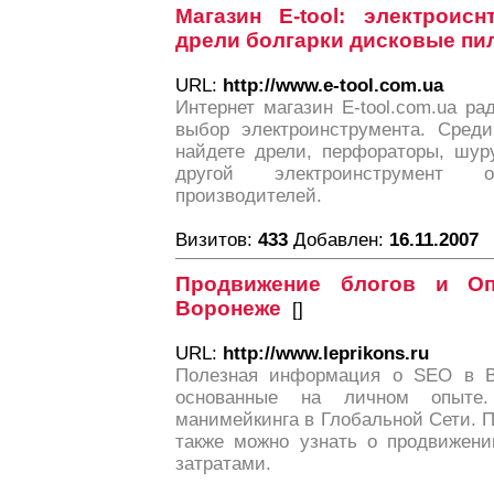
Магазин E-tool: электроис
дрели болгарки дисковые пи
URL:
http://www.e-tool.com.ua
Интернет магазин E-tool.com.ua р
выбор электроинструмента. Сред
найдете дрели, перфораторы, шур
другой электроинструмент
производителей.
Визитов:
433
Добавлен:
16.11.2007
Продвижение блогов и Оп
Воронеже
[
]
URL:
http://www.leprikons.ru
Полезная информация о SEO в В
основанные на личном опыте.
манимейкинга в Глобальной Сети.
также можно узнать о продвижен
затратами.