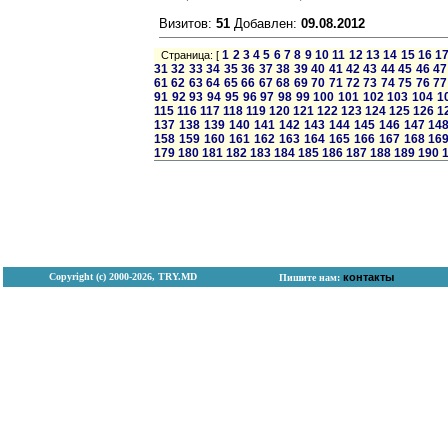
Визитов:
51
Добавлен:
09.08.2012
1
2
3
4
5
6
7
8
9
10
11
12
13
14
15
16
1
Страница: [
31
32
33
34
35
36
37
38
39
40
41
42
43
44
45
46
47
61
62
63
64
65
66
67
68
69
70
71
72
73
74
75
76
77
91
92
93
94
95
96
97
98
99
100
101
102
103
104
1
115
116
117
118
119
120
121
122
123
124
125
126
1
137
138
139
140
141
142
143
144
145
146
147
14
158
159
160
161
162
163
164
165
166
167
168
16
179
180
181
182
183
184
185
186
187
188
189
190
Copyright (с) 2000-2026, TRY.MD
контакты
Пишите нам: