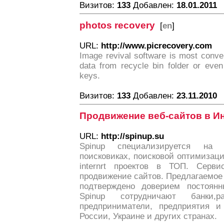
Визитов:
133
Добавлен:
18.01.2011
photos recovery
[
en
]
URL:
http://www.picrecovery.com
Image revival software is most conven
data from recycle bin folder or even
keys.
Визитов:
133
Добавлен:
23.11.2010
Продвижение веб-сайтов в И
URL:
http://spinup.su
Spinup специализируется на
поисковиках, поисковой оптимизац
internrt проектов в ТОП. Серви
продвижение сайтов. Предлагаемое 
подтверждено доверием постоянн
Spinup сотрудничают банки,р
предприниматели, предприятия и
России, Украине и других странах.