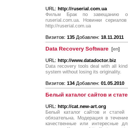
URL:
http://ruserial.com.ua
Фильм Брак по завещанию он
ruserial.com.ua. Новинки сериал
http://ruserial.com.ua
Визитов:
135
Добавлен:
18.11.2011
Data Recovery Software
[
en
]
URL:
http://www.datadoctor.biz
Data recovery tools deal with all ki
system without losing its originality.
Визитов:
134
Добавлен:
01.05.2010
Белый каталог сайтов и стат
URL:
http://cat.new-art.org
Белый каталог сайтов и статей 
обязательна. Модерация в течени
качественные или интересные дл