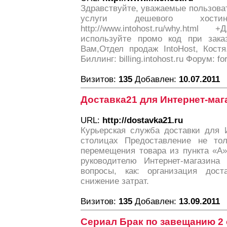
Здравствуйте, уважаемые пользова
услуги дешевого хост
http://www.intohost.ru/why.htm
используйте промо код при зака
Вам,Отдел продаж IntoHost, Костя.
Биллинг: billing.intohost.ru Форум: fo
Визитов:
135
Добавлен:
10.07.2011
Доставка21 для Интернет-маг
URL:
http://dostavka21.ru
Курьерская служба доставки для 
столицах Предоставление не тол
перемещения товара из пункта «А»
руководителю Интернет-магазина
вопросы, как: организация дост
снижение затрат.
Визитов:
135
Добавлен:
13.09.2011
Сериал Брак по завещанию 2 