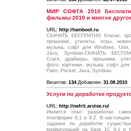
МИР СОФТА 2010 Бесплатн
фильмы 2010 и многое друго
URL:
http://tambool.ru
СКАЧАТЬ БЕСПЛАТНО Ключи, прог
прошивки, утилиты, игры, новин
музыка, софт для Windows, Unix, 
Java, Symbian.СКАЧАТЬ БЕСПЛ
Crack, драйверы, прошивки, утил
фото, картинки, музыка, софт для 
Palm, Pocket, Java, Symbian.
Визитов:
134
Добавлен:
31.08.2010
Услуги по доработке продукто
URL:
http://nefrit.arvixe.ru/
Имеется опыт разработки само
платформе 8.1 и 8.2. В настояще
задания по доработке существ
конфигураций на базе 1С 8.1 и 8