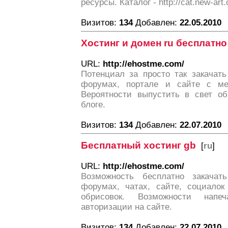
ресурсы. Каталог - http://cat.new-art.
Визитов:
134
Добавлен:
22.05.2010
Хостинг и домен ru бесплатно
URL:
http://ehostme.com/
Потенциал за просто так закачать
форумах, портале и сайте с ме
Вероятности выпустить в свет об
блоге.
Визитов:
134
Добавлен:
22.07.2010
Бесплатный хостинг gb
[
ru
]
URL:
http://ehostme.com/
Возможность бесплатно закачат
форумах, чатах, сайте, социалок
обрисовок. Возможности напе
авторизации на сайте.
Визитов:
134
Добавлен:
22.07.2010