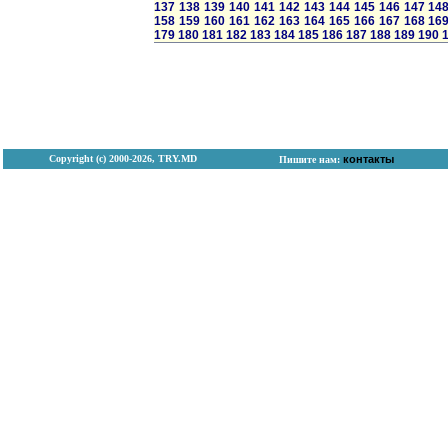
137
138
139
140
141
142
143
144
145
146
147
14
158
159
160
161
162
163
164
165
166
167
168
16
179
180
181
182
183
184
185
186
187
188
189
190
Copyright (с) 2000-2026, TRY.MD
контакты
Пишите нам: