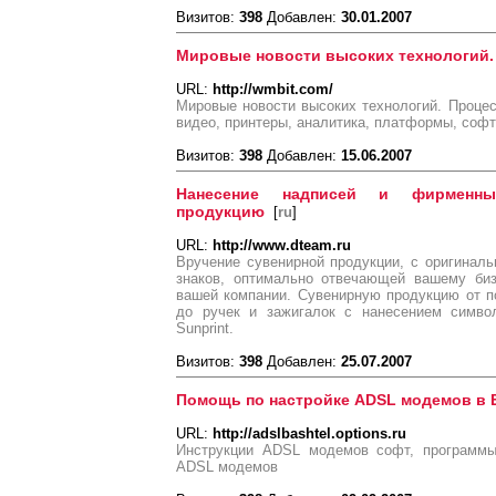
Визитов:
398
Добавлен:
30.01.2007
Мировые новости высоких технологий.
URL:
http://wmbit.com/
Мировые новости высоких технологий. Процес
видео, принтеры, аналитика, платформы, софт
Визитов:
398
Добавлен:
15.06.2007
Нанесение надписей и фирменн
продукцию
[
ru
]
URL:
http://www.dteam.ru
Вручение сувенирной продукции, с оригина
знаков, оптимально отвечающей вашему биз
вашей компании. Сувенирную продукцию от п
до ручек и зажигалок с нанесением симво
Sunprint.
Визитов:
398
Добавлен:
25.07.2007
Помощь по настройке ADSL модемов в 
URL:
http://adslbashtel.options.ru
Инструкции ADSL модемов софт, программы
ADSL модемов