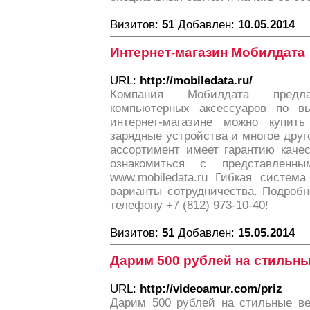
Визитов:
51
Добавлен:
10.05.2014
Интернет-магазин Мобилдата
URL:
http://mobiledata.ru/
Компания Мобилдата предл
компьютерных аксессуаров по 
интернет-магазине можно купить
зарядные устройства и многое дру
ассортимент имеет гарантию каче
ознакомиться с представленн
www.mobiledata.ru Гибкая систем
варианты сотрудничества. Подроб
телефону +7 (812) 973-10-40!
Визитов:
51
Добавлен:
15.05.2014
Дарим 500 рублей на стильн
URL:
http://videoamur.com/priz
Дарим 500 рублей на стильные ве