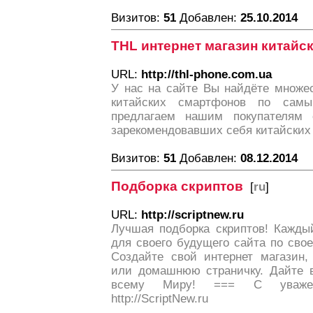
Визитов:
51
Добавлен:
25.10.2014
THL интернет магазин китай
URL:
http://thl-phone.com.ua
У нас на сайте Вы найдёте множе
китайских смартфонов по сам
предлагаем нашим покупателям
зарекомендовавших себя китайских
Визитов:
51
Добавлен:
08.12.2014
Подборка скриптов
[
ru
]
URL:
http://scriptnew.ru
Лучшая подборка скриптов! Кажды
для своего будущего сайта по сво
Создайте свой интернет магазин,
или домашнюю страничку. Дайте в
всему Миру! === С уважен
http://ScriptNew.ru