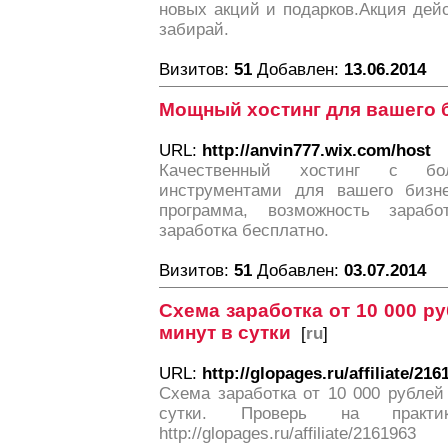
новых акций и подарков.Акция дей
забирай.
Визитов:
51
Добавлен:
13.06.2014
Мощный хостинг для вашего 
URL:
http://anvin777.wix.com/host
Качественный хостинг с бол
инструментами для вашего бизне
программа, возможность зараб
заработка бесплатно.
Визитов:
51
Добавлен:
03.07.2014
Схема заработка от 10 000 ру
минут в сутки
[
ru
]
URL:
http://glopages.ru/affiliate/216
Схема заработка от 10 000 рублей
сутки. Проверь на практи
http://glopages.ru/affiliate/2161963