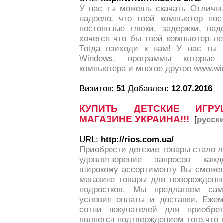
У нас ты можешь скачать Отличны
надоело, что твой компьютер пос
постоянные глюки, задержки, па
хочется что бы твой компьютер л
Тогда приходи к нам! У нас ты 
Windows, программы которые 
компьютера и многое другое www.wi
Визитов:
51
Добавлен:
12.07.2016
КУПИТЬ ДЕТСКИЕ ИГР
МАГАЗИНЕ УКРАИНА!!!
[
русск
URL:
http://rios.com.ua/
Приобрести детские товары стало л
удовлетворение запросов кажд
широкому ассортименту Вы сможет
магазине товары для новорожденны
подростков. Мы предлагаем са
условия оплаты и доставки. Еже
сотни покупателей для приобрет
является подтверждением того,что