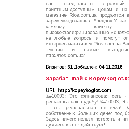
нас представлен огромны
приятным,доступным ценам и на 
магазине Rios.com.ua продаются 
зарекомендованных брендов.У нас
каждому клиенту. Зво
высококвалифицированные менедже
на любые вопросы и помогут оп
интернет-магазином Rios.com.ua В
эмоции и самые выгодные 
http://rios.com.ua/
Визитов:
51
Добавлен:
04.11.2016
Зарабатывай с Kopeykoglot.к
URL:
http://kopeykoglot.com
&#10003; Это финансовая сеть -
решаешь свою судьбу! &#10003; Это 
- это реферальная система! 
собственных больших денег под б
Здесь ничего нельзя потерять и ни
думаете кто то действует!