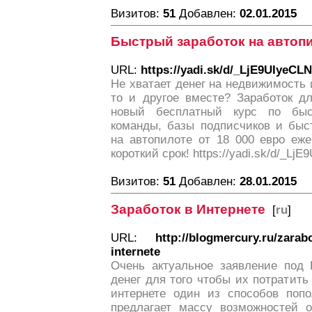
Визитов:
51
Добавлен:
02.01.2015
Быстрый заработок на автопи
URL:
https://yadi.sk/d/_LjE9UIyeCL
Не хватает денег на недвижимость
то и другое вместе? Заработок д
новый бесплатный курс по быс
команды, базы подписчиков и быст
на автопилоте от 18 000 евро еже
короткий срок! https://yadi.sk/d/_Lj
Визитов:
51
Добавлен:
28.01.2015
Заработок в Интернете
[
ru
]
URL:
http://blogmercury.ru/zarabo
internete
Очень актуальное заявление под 
денег для того чтобы их потратить 
интернете один из способов попо
предлагает массу возможностей о