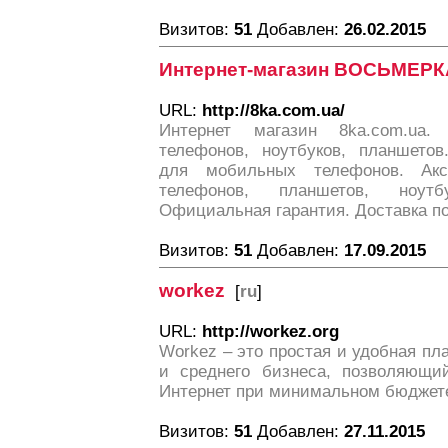
Визитов:
51
Добавлен:
26.02.2015
Интернет-магазин ВОСЬМЕР
URL:
http://8ka.com.ua/
Интернет магазин 8ka.com.ua
телефонов, ноутбуков, планшетов
для мобильных телефонов. Ак
телефонов, планшетов, ноут
Официальная гарантия. Доставка по
Визитов:
51
Добавлен:
17.09.2015
workez
[
ru
]
URL:
http://workez.org
Workez – это простая и удобная п
и среднего бизнеса, позволяющи
Интернет при минимальном бюджет
Визитов:
51
Добавлен:
27.11.2015