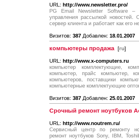
URL:
http://www.newsletter.pro/
PG Email Newsletter Software –
управления рассылкой новостей. О
сервер клиента и работает как его 
Визитов:
387
Добавлен:
18.01.2007
компьютеры продажа
[
ru
]
URL:
http://www.x-computers.ru
компьютер комплектующие, ком
компьютер, прайс компьютер, ко
компьютеров, поставщики компью
компьютерные комплектующие опто
Визитов:
387
Добавлен:
25.01.2007
Срочный ремонт ноутбуков Ac
URL:
http://www.noutrem.ru/
Сервисный центр по ремонту но
ремонт ноутбуков Sony, IBM, Toshib