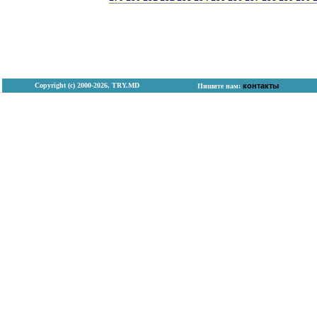
Copyright (с) 2000-2026, TRY.MD
контакты
Пишите нам: