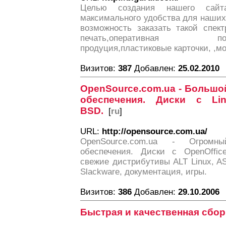
Целью создания нашего сайта
максимального удобства для наших
возможность заказать такой спек
печать,оперативная полигр
продуция,пластиковые карточки, ,м
Визитов:
387
Добавлен:
25.02.2010
OpenSource.com.ua - Большо
обеспечения. Диски с Lin
BSD.
[
ru
]
URL:
http://opensource.com.ua/
OpenSource.com.ua - Огромн
обеспечения. Диски с OpenOffice
свежие дистрибутивы ALT Linux, ASP
Slackware, документация, игры.
Визитов:
386
Добавлен:
29.10.2006
Быстрая и качественная сбо