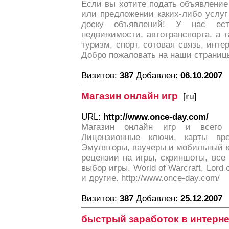
Если вы хотите подать объявление 
или предложении каких-либо услуг
доску объявлений! У нас ес
недвижимости, автотранспорта, а т
туризм, спорт, сотовая связь, интер
Добро пожаловать на наши страниц
Визитов:
387
Добавлен:
06.10.2007
Магазин онлайн игр
[
ru
]
URL:
http://www.once-day.com/
Магазин онлайн игр и всего 
Лицензионные ключи, карты вр
Эмуляторы, ваучеры и мобильный к
рецензии на игры, скриншоты, все
выбор игры. World of Warcraft, Lord o
и другие. http://www.once-day.com/
Визитов:
387
Добавлен:
25.12.2007
быстрый заработок в интерне