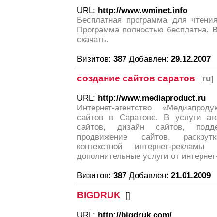
URL:
http://www.wminet.info
Бесплатная программа для чтени
Программа полностью бесплатна. В
скачать.
Визитов:
387
Добавлен:
29.12.2007
создание сайтов саратов
[
ru
]
URL:
http://www.mediaproduct.ru
Интернет-агентство «Медиапроду
сайтов в Саратове. В услуги аге
сайтов, дизайн сайтов, подде
продвижение сайтов, раскрут
контекстной интернет-реклам
дополнительные услуги от интернет
Визитов:
387
Добавлен:
21.01.2009
BIGDRUK
[
]
URL:
http://bigdruk.com/