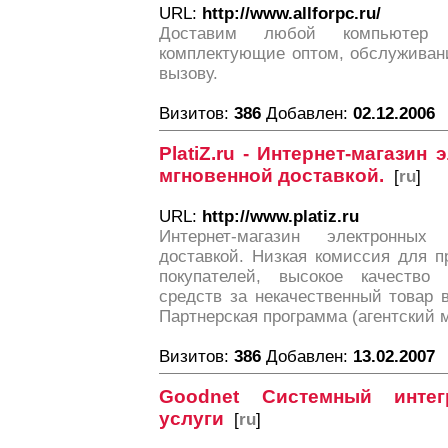
URL:
http://www.allforpc.ru/
Доставим любой компьютер 
комплектующие оптом, обслуживан
вызову.
Визитов:
386
Добавлен:
02.12.2006
PlatiZ.ru - Интернет-магазин
мгновенной доставкой.
[
ru
]
URL:
http://www.platiz.ru
Интернет-магазин электронны
доставкой. Низкая комиссия для п
покупателей, высокое качество 
средств за некачественный товар 
Партнерская программа (агентский м
Визитов:
386
Добавлен:
13.02.2007
Goodnet Системный интег
услуги
[
ru
]