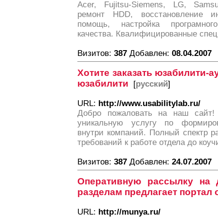
Acer, Fujitsu-Siemens, LG, Sams
ремонт HDD, восстановление и
помощь, настройка програмног
качества. Квалифицированные спец
Визитов:
387
Добавлен:
08.04.2007
Хотите заказать юзабилити-а
юзабилити
[
русский
]
URL:
http://www.usabilitylab.ru/
Добро пожаловать на наш сайт! 
уникальную услугу по формиро
внутри компаний. Полный спектр р
требований к работе отдела до коуч
Визитов:
387
Добавлен:
24.07.2007
Оперативную рассылку на 
разделам предлагает портал
URL:
http://munya.ru/