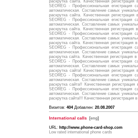
раскрутка сайта. Качественная регистрация 
SEOREG - Профессиональная егистрация са
автоматическая. Составление самых уникаль
раскрутка сайта. Качественная регистрация 
SEOREG - Профессиональная егистрация са
автоматическая. Составление самых уникаль
раскрутка сайта. Качественная регистрация в
SEOREG - Профессиональная егистрация са
автоматическая. Составление самых уникаль
раскрутка сайта. Качественная регистрация в
SEOREG - Профессиональная егистрация са
автоматическая. Составление самых уникаль
раскрутка сайта. Качественная регистрация в 
SEOREG - Профессиональная егистрация са
автоматическая. Составление самых уникаль
раскрутка сайта! Качественная регистрация 
SEOREG - Профессиональная егистрация са
автоматическая. Составление самых уникаль
раскрутка сайта!! Качественная регистрация 
SEOREG - Профессиональная егистрация са
автоматическая. Составление самых уникаль
раскрутка сайта!!! Качественная регистрация 
Визитов:
404
Добавлен:
20.08.2007
International calls
[
eng
]
URL:
http://www.phone-card-shop.com
Low rated international phone cards