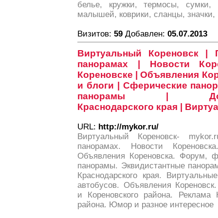
белье, кружки, термосы, сумки,
малышей, коврики, сланцы, значки, 
Визитов:
59
Добавлен:
05.07.2013
Виртуальный Кореновск | 
панорамах | Новости Кор
Кореновске | Объявления Кор
и блоги | Сферические пано
панорамы | Достопр
Краснодарского края | Вирту
URL:
http://mykor.ru/
Виртуальный Кореновск- mykor.
панорамах. Новости Кореновск
Объявления Кореновска. Форум, ф
панорамы. Эквидистантные панора
Краснодарского края. Виртуальны
автобусов. Объявления Кореновск
и Кореновского района. Реклама 
района. Юмор и разное интересное