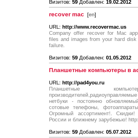
Визитов:
59
Добавлен:
19.02.2012
recover mac
[
en
]
URL:
http://www.recovermac.us
Company offer recover for Mac appli
files and images from your hard disk
failure.
Визитов:
59
Добавлен:
01.05.2012
Планшетные компьютеры в а
URL:
http://pad4you.ru
Планшетные компьют
производителей,радиоуправляемые
нетбуки - постоянно обновляемы
сотовые телефоны, фотоаппараты
Огромный ассортимент!. Скидки!
России и ближнему зарубежью! http:
Визитов:
59
Добавлен:
05.07.2012