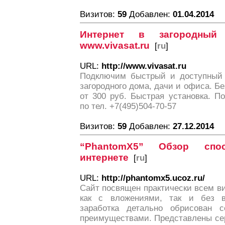
Визитов:
59
Добавлен:
01.04.2014
Интернет в загородный 
www.vivasat.ru
[
ru
]
URL:
http://www.vivasat.ru
Подключим быстрый и доступный 
загородного дома, дачи и офиса. 
от 300 руб. Быстрая установка. По
по тел. +7(495)504-70-57
Визитов:
59
Добавлен:
27.12.2014
“PhantomX5” Обзор спо
интернете
[
ru
]
URL:
http://phantomx5.ucoz.ru/
Cайт посвящен практически всем ви
как с вложениями, так и без 
заработка детально обрисован 
преимуществами. Представлены се