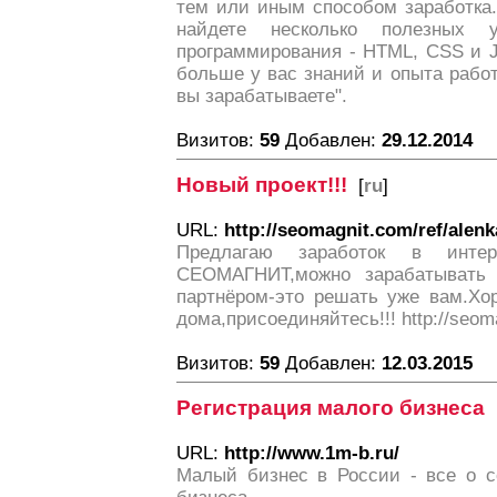
тем или иным способом заработка.
найдете несколько полезных 
программирования - HTML, CSS и J
больше у вас знаний и опыта рабо
вы зарабатываете".
Визитов:
59
Добавлен:
29.12.2014
Новый проект!!!
[
ru
]
URL:
http://seomagnit.com/ref/alenk
Предлагаю заработок в инте
СЕОМАГНИТ,можно зарабатывать 
партнёром-это решать уже вам.Хо
дома,присоединяйтесь!!! http://seoma
Визитов:
59
Добавлен:
12.03.2015
Регистрация малого бизнеса
URL:
http://www.1m-b.ru/
Малый бизнес в России - все о с