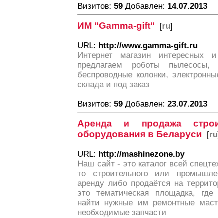
Визитов:
59
Добавлен:
14.07.2013
ИМ "Gamma-gift"
[
ru
]
URL:
http://www.gamma-gift.ru
Интернет магазин интересных 
предлагаем роботы пылесосы, 
беспроводные колонки, электронны
склада и под заказ
Визитов:
59
Добавлен:
23.07.2013
Аренда и продажа строи
оборудования в Беларуси
[
ru
URL:
http://mashinezone.by
Наш сайт - это каталог всей спецте
то строительного или промышлен
аренду либо продаётся на террито
это тематическая площадка, где
найти нужные им ремонтные масте
необходимые запчасти