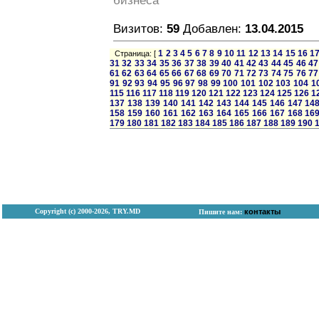
бизнеса
Визитов:
59
Добавлен:
13.04.2015
1
2
3
4
5
6
7
8
9
10
11
12
13
14
15
16
1
Страница: [
31
32
33
34
35
36
37
38
39
40
41
42
43
44
45
46
47
61
62
63
64
65
66
67
68
69
70
71
72
73
74
75
76
77
91
92
93
94
95
96
97
98
99
100
101
102
103
104
1
115
116
117
118
119
120
121
122
123
124
125
126
1
137
138
139
140
141
142
143
144
145
146
147
14
158
159
160
161
162
163
164
165
166
167
168
16
179
180
181
182
183
184
185
186
187
188
189
190
Copyright (с) 2000-2026, TRY.MD
контакты
Пишите нам: