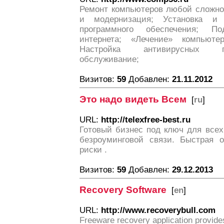
Ремонт компьютеров любой сложно
и модернизация; Установка и 
программного обеспечения; П
интернета; «Лечение» компьют
Настройка антивирусных п
обслуживание;
Визитов:
59
Добавлен:
21.11.2012
Это надо видеть Всем
[
ru
]
URL:
http://telexfree-best.ru
Готовый бизнес под ключ для всех
безроуминговой связи. Быстрая 
риски .
Визитов:
59
Добавлен:
29.12.2013
Recovery Software
[
en
]
URL:
http://www.recoverybull.com
Freeware recovery application provides 