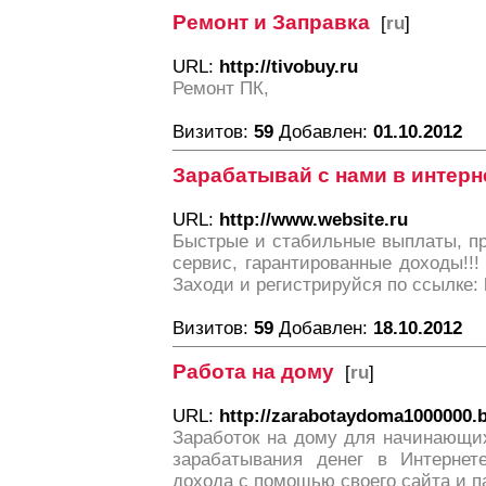
Ремонт и Заправка
[
ru
]
URL:
http://tivobuy.ru
Ремонт ПК,
Визитов:
59
Добавлен:
01.10.2012
Зарабатывай с нами в интерне
URL:
http://www.website.ru
Быстрые и стабильные выплаты, пр
сервис, гарантированные доходы!!!
Заходи и регистрируйся по ссылке: ht
Визитов:
59
Добавлен:
18.10.2012
Работа на дому
[
ru
]
URL:
http://zarabotaydoma1000000.b
Заработок на дому для начинающих
зарабатывания денег в Интернете
дохода с помощью своего сайта и п