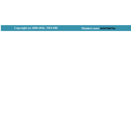
Copyright (с) 2000-2026, TRY.MD
контакты
Пишите нам: