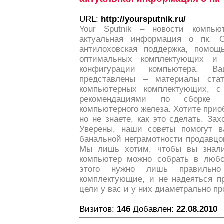
URL:
http://yoursputnik.ru/
Your Sputnik – новости компью
актуальная информация о пк. 
антилоховская поддержка, помощ
оптимальных комплектующих и 
конфигурации компьютера. В
представлены – материалы ста
компьютерных комплектующих, 
рекомендациями по сборке
компьютерного железа. Хотите при
но не знаете, как это сделать. За
Уверены, наши советы помогут в
банальной неграмотности продавцо
Мы лишь хотим, чтобы вы знал
компьютер можно собрать в любо
этого нужно лишь правильно
комплектующие, и не надеяться п
цели у вас и у них диаметрально п
Визитов:
146
Добавлен:
22.08.2010