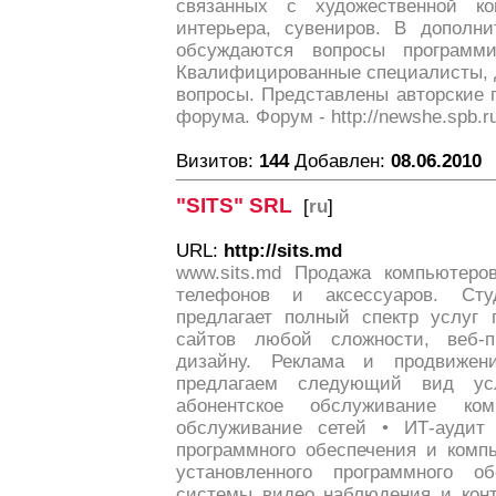
связанных с художественной ко
интерьера, сувениров. В дополн
обсуждаются вопросы программи
Квалифицированные специалисты, 
вопросы. Представлены авторские 
форума. Форум - http://newshe.spb.r
Визитов:
144
Добавлен:
08.06.2010
"SITS" SRL
[
ru
]
URL:
http://sits.md
www.sits.md Продажа компьютеро
телефонов и аксессуаров. Ст
предлагает полный спектр услуг 
сайтов любой сложности, веб-
дизайну. Реклама и продвиже
предлагаем следующий вид ус
абонентское обслуживание к
обслуживание сетей • ИТ-аудит 
программного обеспечения и комп
установленного программного об
системы видео наблюдения и конт