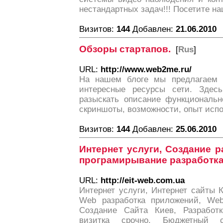
нестандартных задач!!! Посетите на
Визитов:
144
Добавлен:
21.06.2010
Обзоры стартапов.
[
Rus
]
URL:
http://www.web2me.ru/
На нашем блоге мы предлагаем 
интересные ресурсы сети. Здес
разыскать описание функциональн
скриншоты, возможности, опыт испо
Визитов:
144
Добавлен:
25.06.2010
Интернет услуги, Создание р
програмирывание разработка
URL:
http://eit-web.com.ua
Интернет услуги, Интернет сайты 
Web разработка приложений, Web
Создание Сайта Киев, Разработ
визитка срочно, Бюджетный с