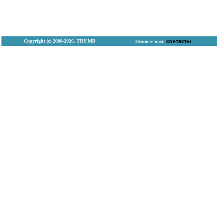
Copyright (с) 2000-2026, TRY.MD
контакты
Пишите нам: