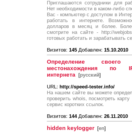
Приглашаются сотрудники для раб
Нет необходимости в каком-либо с
Вас - компьютер с доступом в Инте
работать в интернете. Возможно
долларов в месяц и более. Бол
смотрите на сайте - http://webjob
готовых работать и зарабатывать с
Визитов:
145
Добавлен:
15.10.2010
Определение своего 
местонахождения по I
интернета
[
русский
]
URL:
http://speed-tester.info/
На нашем сайте вы можете определ
проверить whois, посмотреть карту
сервис коротких ссылок.
Визитов:
144
Добавлен:
26.11.2010
hidden keylogger
[
en
]