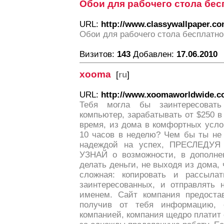
Обои для рабочего стола бес
URL:
http://www.classywallpaper.co
Обои для рабочего стола бесплатно
Визитов:
143
Добавлен:
17.06.2010
xooma
[
ru
]
URL:
http://www.xoomaworldwide.c
Тебя могла бы заинтересовать
компьютер, зарабатывать от $250 в
время, из дома в комфортных усло
10 часов в неделю? Чем бы ты не
надеждой на успех, ПРЕСЛЕДУ
УЗНАЙ о возможности, в дополнен
делать деньги, не выходя из дома, 
сложная: копировать и рассыла
заинтересованных, и отправлять 
именем. Сайт компания предоста
получив от тебя информацию, 
компанией, компания щедро платит