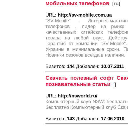
мобильных телефонов
[
ru
]
URL:
http://sv-mobile.com.ua
"SV-Mobile" - Интернет-магаз
телефонов , лидер на рынке 
качественных китайских телефон
товара на любой вкус. Действуе
Гарантия от компании "SV-Mobile"
Украины в минимальные сроки. По
Новинки сезонов всегда в наличии.
Визитов:
144
Добавлен:
10.07.2011
Скачать полезный софт Скач
познавательные статьи
[
]
URL:
http://nsworld.ru/
Компьютерный клуб NSW: бесплатн
бесплатно Компьютерный клуб Скач
Визитов:
143
Добавлен:
17.06.2010