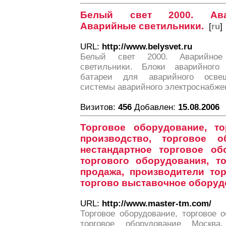
Белый свет 2000. Ава
Аварийные светильники.
[
ru
]
URL:
http://www.belysvet.ru
Белый свет 2000. Аварийное
светильники. Блоки аварийного 
батареи для аварийного освещ
системы аварийного электроснабже
Визитов:
456
Добавлен:
15.08.2006
Торговое оборудование, т
производство, торговое о
нестандартное торговое об
торгового оборудования, т
продажа, производители тор
торгово выставочное оборуд
URL:
http://www.master-tm.com/
Торговое оборудование, торговое 
торговое оборудование Москва,