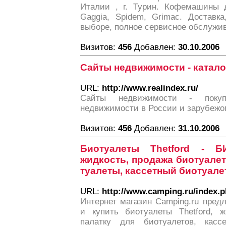
Италии , г. Турин. Кофемашины 
Gaggia, Spidem, Grimac. Доставк
выборе, полное сервисное обслужи
Визитов:
456
Добавлен:
30.10.2006
Сайты недвижимости - катало
URL:
http://www.realindex.ru/
Сайты недвижимости - поку
недвижимости в России и зарубежо
Визитов:
456
Добавлен:
31.10.2006
Биотуалеты Thetford - Б
жидкость, продажа биотуалет
туалеты, кассетный биотуале
URL:
http://www.camping.ru/index.
Интернет магазин Camping.ru пред
и купить биотуалеты Thetford, ж
палатку для биотуалетов, кассе