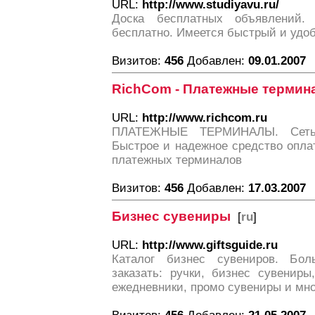
URL:
http://www.studiyavu.ru/
Доска бесплатных объявлений.
бесплатно. Имеется быстрый и удо
Визитов:
456
Добавлен:
09.01.2007
RichCom - Платежные термин
URL:
http://www.richcom.ru
ПЛАТЕЖНЫЕ ТЕРМИНАЛЫ. Сеть 
Быстрое и надежное средство опла
платежных терминалов
Визитов:
456
Добавлен:
17.03.2007
Бизнес сувениры
[
ru
]
URL:
http://www.giftsguide.ru
Каталог бизнес сувениров. Бо
заказать: ручки, бизнес сувениры
ежедневники, промо сувениры и мно