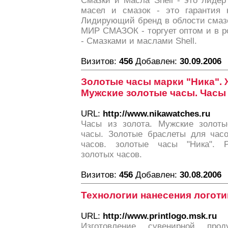
Смазки и Масла Shell - это лидер
масел и смазок - это гарантия к
Лидирующий бренд в облости смаз
МИР СМАЗОК - торгует оптом и в р
- Смазками и маслами Shell.
Визитов:
456
Добавлен:
30.09.2006
Золотые часы марки "Ника". 
Мужские золотые часы. Часы 
URL:
http://www.nikawatches.ru
Часы из золота. Мужские золоты
часы. Золотые браслеты для часо
часов. золотые часы "Ника". Р
золотых часов.
Визитов:
456
Добавлен:
30.08.2006
Технологии нанесения логоти
URL:
http://www.printlogo.msk.ru
Изготовление сувенирной прод