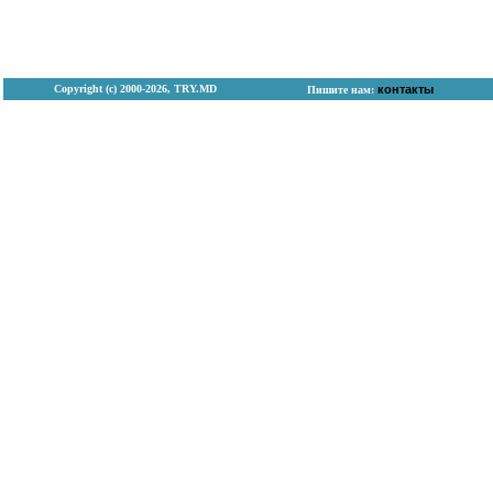
Copyright (с) 2000-2026, TRY.MD
контакты
Пишите нам: