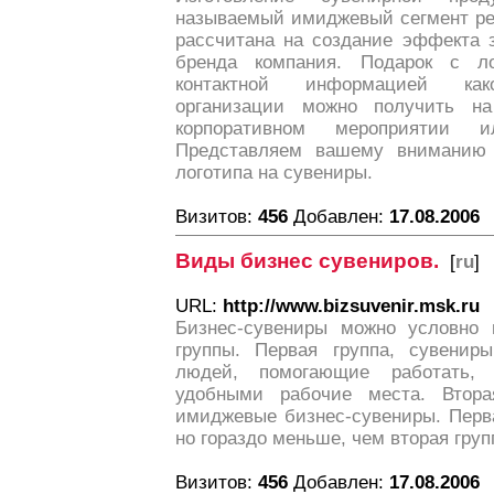
называемый имиджевый сегмент рек
рассчитана на создание эффекта 
бренда компания. Подарок с л
контактной информацией како
организации можно получить н
корпоративном мероприятии 
Представляем вашему вниманию 
логотипа на сувениры.
Визитов:
456
Добавлен:
17.08.2006
Виды бизнес сувениров.
[
ru
]
URL:
http://www.bizsuvenir.msk.ru
Бизнес-сувениры можно условно 
группы. Первая группа, сувенир
людей, помогающие работать,
удобными рабочие места. Втор
имиджевые бизнес-сувениры. Перв
но гораздо меньше, чем вторая груп
Визитов:
456
Добавлен:
17.08.2006