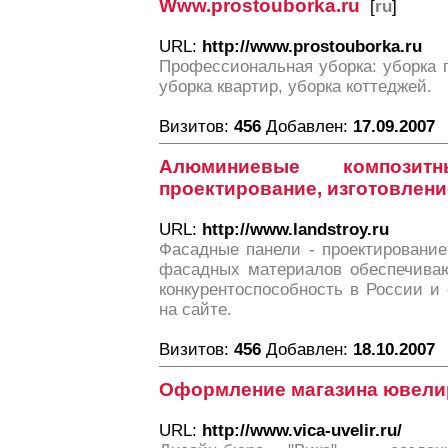
Www.prostouborka.ru
[
ru
]
URL:
http://www.prostouborka.ru
Профессиональная уборка: уборка 
уборка квартир, уборка коттеджей.
Визитов:
456
Добавлен:
17.09.2007
Алюминиевые компози
проектирование, изготовлени
URL:
http://www.landstroy.ru
Фасадные панели - проектирование
фасадных материалов обеспечиваю
конкурентоспособность в России и
на сайте.
Визитов:
456
Добавлен:
18.10.2007
Оформление магазина ювели
URL:
http://www.vica-uvelir.ru/