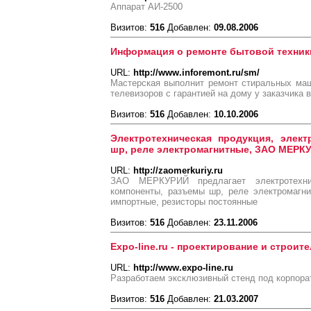
Аппарат АИ-2500
Визитов:
516
Добавлен:
09.08.2006
Информация о ремонте бытовой техник
URL:
http://www.inforemont.ru/sm/
Мастерская выполнит ремонт стиральных маш
телевизоров с гарантией на дому у заказчика
Визитов:
516
Добавлен:
10.10.2006
Электротехническая продукция, элек
шр, реле электромагнитные, ЗАО МЕРКУ
URL:
http://zaomerkuriy.ru
ЗАО МЕРКУРИЙ предлагает электротехни
компоненты, разъемы шр, реле электромагн
импортные, резисторы постоянные
Визитов:
516
Добавлен:
23.11.2006
Expo-line.ru - проектирование и строит
URL:
http://www.expo-line.ru
Разработаем эксклюзивный стенд под корпора
Визитов:
516
Добавлен:
21.03.2007