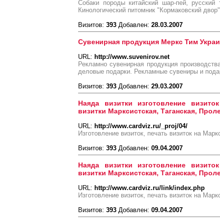
Собаки породы китайский шар-пей, русский 
Кинологический питомник "Кормаковский двор"
Визитов:
393
Добавлен:
28.03.2007
Сувенирная продукция Меркс Тим Украи
URL:
http://www.suvenirov.net
Рекламно сувенирная продукция производств
деловые подарки. Рекламные сувениры и пода
Визитов:
393
Добавлен:
29.03.2007
Наяда визитки изготовление визиток
визитки Марксистская, Таганская, Прол
URL:
http://www.cardviz.ru/_proj/04/
Изготовление визиток, печать визиток на Марк
Визитов:
393
Добавлен:
09.04.2007
Наяда визитки изготовление визиток
визитки Марксистская, Таганская, Прол
URL:
http://www.cardviz.ru/link/index.php
Изготовление визиток, печать визиток на Марк
Визитов:
393
Добавлен:
09.04.2007