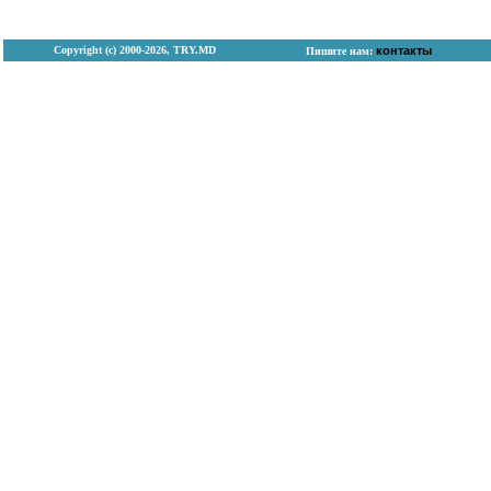
Copyright (с) 2000-2026, TRY.MD
контакты
Пишите нам: