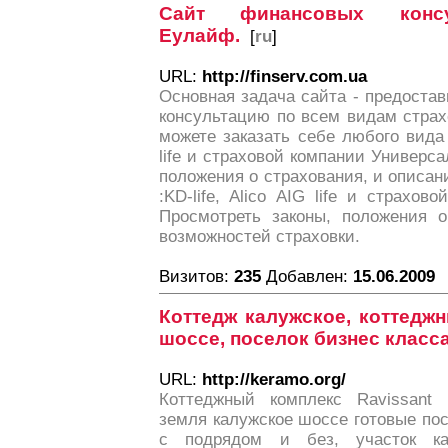
Сайт финансовых консу
Еулайф.
[
ru
]
URL:
http://finserv.com.ua
Основная задача сайта - предоста
консультацию по всем видам страх
можете заказать себе любого вида с
life и страховой компании Универса
положения о страхования, и описан
:KD-life, Alico AIG life и страхов
Просмотреть законы, положения о
возможностей страховки.
Визитов:
235
Добавлен:
15.06.2009
Коттедж калужское, коттедж
шоссе, поселок бизнес класс
URL:
http://keramo.org/
Коттеджный комплекс Ravissant 
земля калужское шоссе готовые пос
с подрядом и без, участок ка