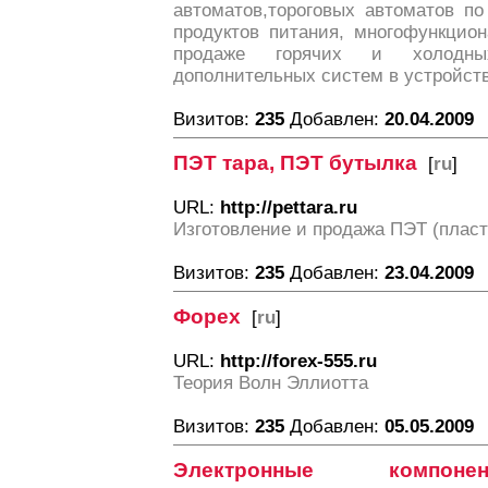
автоматов,тороговых автоматов п
продуктов питания, многофункцио
продаже горячих и холодных
дополнительных систем в устройст
Визитов:
235
Добавлен:
20.04.2009
ПЭТ тара, ПЭТ бутылка
[
ru
]
URL:
http://pettara.ru
Изготовление и продажа ПЭТ (пласт
Визитов:
235
Добавлен:
23.04.2009
Форех
[
ru
]
URL:
http://forex-555.ru
Теория Волн Эллиотта
Визитов:
235
Добавлен:
05.05.2009
Электронные компоне