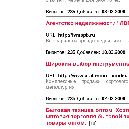
спальни, мебель для библиотек.
Визитов:
235
Добавлен:
08.03.2009
Агентство недвижимости "ЛВ
URL:
http://lvmspb.ru
Все варианты аренды недвижимости
Визитов:
235
Добавлен:
10.03.2009
Широкий выбор инструмента
URL:
http://www.uraltermo.ru/index
Комплексные продажи сортового
металлургия
Визитов:
235
Добавлен:
02.03.2009
Бытовая техника оптом. Хозт
Оптовая торговля бытовой т
товары оптом.
[
ru
]