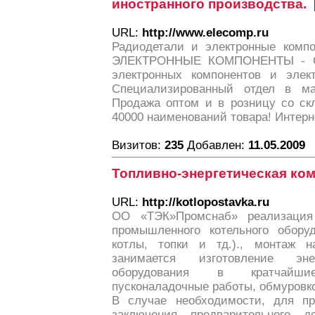
иностранного производства.
URL:
http://www.elecomp.ru
Радиодетали и электронные комп
ЭЛЕКТРОННЫЕ КОМПОНЕНТЫ - Са
электронных компонентов и элек
Специализированный отдел в ма
Продажа оптом и в розницу со ск
40000 наименований товара! Интерн
Визитов:
235
Добавлен:
11.05.2009
Топливно-энергетическая ко
URL:
http://kotlopostavka.ru
ОО «ТЭК»Промснаб» реализация
промышленного котельного оборуд
котлы, топки и тд.)., монтаж н
занимается изготовление энер
оборудования в кратчайши
пусконаладочные работы, обмуровко
В случае необходимости, для пр
заключения предварительного д