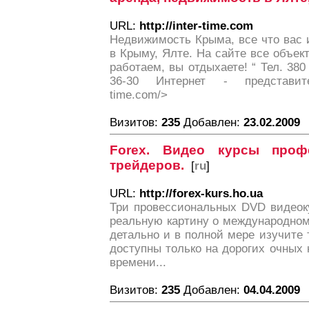
URL:
http://inter-time.com
Недвижимость Крыма, все что вас 
в Крыму, Ялте. На сайте все объек
работаем, вы отдыхаете! “ Тел. 380 
36-30 Интернет - представитель
time.com/>
Визитов:
235
Добавлен:
23.02.2009
Forex. Видео курсы проф
трейдеров.
[
ru
]
URL:
http://forex-kurs.ho.ua
Три провессиональных DVD видеоку
реальную картину о международном
детально и в полной мере изучите 
доступны только на дорогих очных 
времени...
Визитов:
235
Добавлен:
04.04.2009