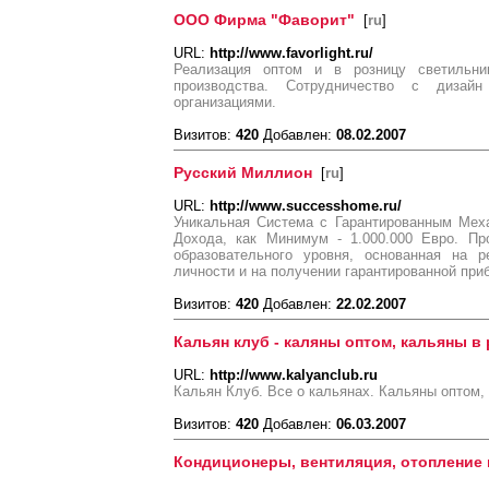
ООО Фирма "Фаворит"
[
ru
]
URL:
http://www.favorlight.ru/
Реализация оптом и в розницу светильник
производства. Сотрудничество с дизай
организациями.
Визитов:
420
Добавлен:
08.02.2007
Русский Миллион
[
ru
]
URL:
http://www.successhome.ru/
Уникальная Система с Гарантированным Мех
Дохода, как Минимум - 1.000.000 Евро. Пр
образовательного уровня, основанная на 
личности и на получении гарантированной при
Визитов:
420
Добавлен:
22.02.2007
Кальян клуб - каляны оптом, кальяны в
URL:
http://www.kalyanclub.ru
Кальян Клуб. Все о кальянах. Кальяны оптом, 
Визитов:
420
Добавлен:
06.03.2007
Кондиционеры, вентиляция, отопление 