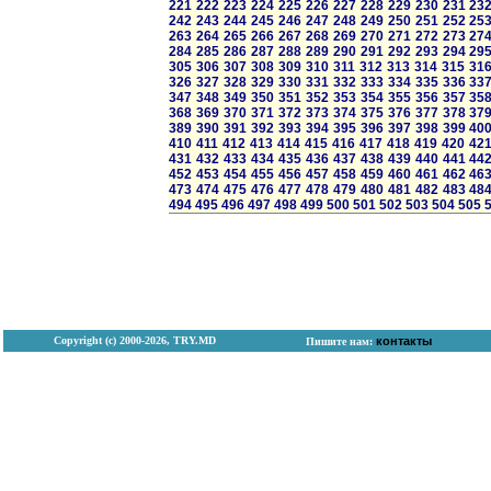
221
222
223
224
225
226
227
228
229
230
231
23
242
243
244
245
246
247
248
249
250
251
252
25
263
264
265
266
267
268
269
270
271
272
273
27
284
285
286
287
288
289
290
291
292
293
294
29
305
306
307
308
309
310
311
312
313
314
315
31
326
327
328
329
330
331
332
333
334
335
336
33
347
348
349
350
351
352
353
354
355
356
357
35
368
369
370
371
372
373
374
375
376
377
378
37
389
390
391
392
393
394
395
396
397
398
399
40
410
411
412
413
414
415
416
417
418
419
420
42
431
432
433
434
435
436
437
438
439
440
441
44
452
453
454
455
456
457
458
459
460
461
462
46
473
474
475
476
477
478
479
480
481
482
483
48
494
495
496
497
498
499
500
501
502
503
504
505
Copyright (с) 2000-2026, TRY.MD
контакты
Пишите нам: