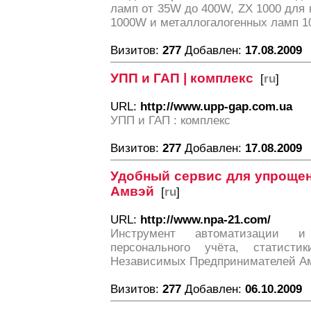
ламп от 35W до 400W, ZX 1000 для
1000W и металлогалогенных ламп 
Визитов:
277
Добавлен:
17.08.2009
УПП и ГАП | комплекс
[
ru
]
URL:
http://www.upp-gap.com.ua
УПП и ГАП : комплекс
Визитов:
277
Добавлен:
17.08.2009
Удобный сервис для упрощен
Амвэй
[
ru
]
URL:
http://www.npa-21.com/
Инструмент автоматизации и
персонального учёта, статист
Независимых Предпринимателей А
Визитов:
277
Добавлен:
06.10.2009