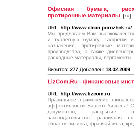
Офисная бумага, расх
протирочные материалы
[
ru
]
URL:
http://www.clean.porozhek.ru/
Мы предлагаем Вам высококачеств
и туалетную бумагу, салфетки и
назначения, протирочные мате
производства, а также диспенсер
расходные материалы, пергаменты,
Визитов:
277
Добавлен:
18.02.2009
LizCom.Ru - финансовые инс
URL:
http://www.lizcom.ru
Правильное применение финансов
эффективности Вашего бизнеса! С
документов, раскрытие пр
законодательство, различная 
области лизинга, франчайзинга, кр