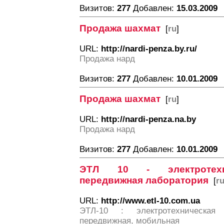
Визитов:
277
Добавлен:
15.03.2009
Продажа шахмат
[
ru
]
URL:
http://nardi-penza.by.ru/
Продажа нард
Визитов:
277
Добавлен:
10.01.2009
Продажа шахмат
[
ru
]
URL:
http://nardi-penza.na.by
Продажа нард
Визитов:
277
Добавлен:
10.01.2009
ЭТЛ 10 - электротехн
передвижная лаборатория
[
r
URL:
http://www.etl-10.com.ua
ЭТЛ-10 : электротехническая 
передвижная, мобильная