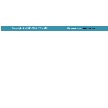
Copyright (с) 2000-2026, TRY.MD
контакты
Пишите нам: