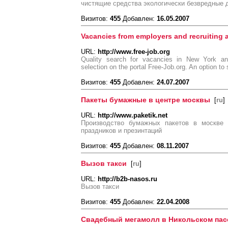
чистящие средства экологически безвредные 
Визитов:
455
Добавлен:
16.05.2007
Vacancies from employers and recruiting 
URL:
http://www.free-job.org
Quality search for vacancies in New York an
selection on the portal Free-Job.org. An option to
Визитов:
455
Добавлен:
24.07.2007
Пакеты бумажные в центре москвы
[
ru
]
URL:
http://www.paketik.net
Производство бумажных пакетов в москве 
праздников и презинтаций
Визитов:
455
Добавлен:
08.11.2007
Вызов такси
[
ru
]
URL:
http://b2b-nasos.ru
Вызов такси
Визитов:
455
Добавлен:
22.04.2008
Свадебный мегамолл в Никольском пас