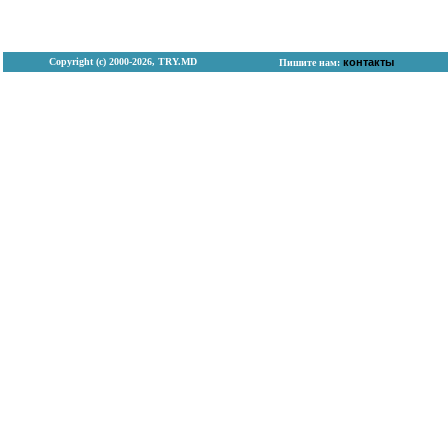
Copyright (с) 2000-2026, TRY.MD
контакты
Пишите нам: