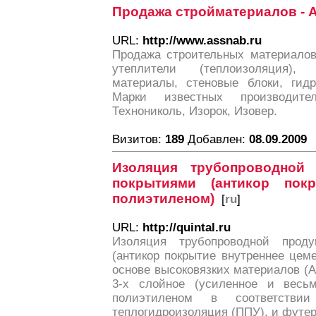
Продажа стройматериалов - 
URL:
http://www.assnab.ru
Продажа строительных материалов
утеплители (теплоизоляция), 
материалы, стеновые блоки, гидр
Марки известных производите
Технониколь, Изорок, Изовер.
Визитов:
189
Добавлен:
08.09.2009
Изоляция трубопроводной 
покрытиями (антикор пок
полиэтиленом)
[
ru
]
URL:
http://quintal.ru
Изоляция трубопроводной проду
(антикор покрытие внутреннее цеме
основе высоковязких материалов (Am
3-х слойное (усиленное и весь
полиэтиленом в соответствии
теплогидроизоляция (ППУ), и футер