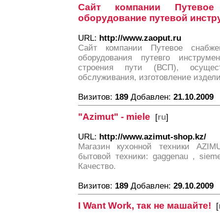
Сайт компании Путевое 
оборудование путевой инстр
URL:
http://www.zaoput.ru
Сайт компании Путевое снабжен
оборудования путевго инструме
строения пути (ВСП), осущес
обслуживания, изготовление издели
Визитов:
189
Добавлен:
21.10.2009
"Azimut" - miele
[
ru
]
URL:
http://www.azimut-shop.kz/
Магазин кухонной техники AZIM
бытовой техники: gaggenau , sieme
Качество.
Визитов:
189
Добавлен:
29.10.2009
I Want Work, так не машайте!
[