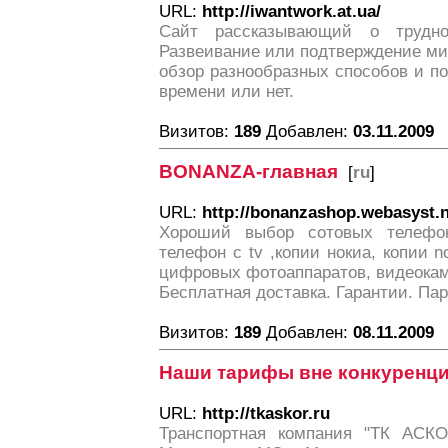
URL:
http://iwantwork.at.ua/
Сайт рассказывающий о трудно
Развеивание или подтверждение миф
обзор разнообразных способов и по
времени или нет.
Визитов:
189
Добавлен:
03.11.2009
BONANZA-главная
[
ru
]
URL:
http://bonanzashop.webasyst.n
Хороший выбор сотовых телефон
телефон с tv ,копии нокиа, копии n
цифровых фотоаппаратов, видеокаме
Бесплатная доставка. Гарантии. Па
Визитов:
189
Добавлен:
08.11.2009
Наши тарифы вне конкуренци
URL:
http://tkaskor.ru
Транспортная компания "ТК АСКО