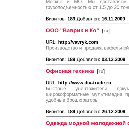
Москве и МО. Мы доставляем г
грузоподъемностью от 1.5 до 20 тон
Визитов:
189
Добавлен:
16.11.2009
ООО "Ваврик и Ко"
[
ru
]
URL:
http://vavryk.com
Производство и продажа вафельной
Визитов:
189
Добавлен:
03.12.2009
Офисная техника
[
ru
]
URL:
http://www.div-trade.ru
Быстрые уничтожители докум
широкоформатные мультимедиа пр
удобные брошюраторы
Визитов:
189
Добавлен:
26.12.2009
Одежда модной молодежной