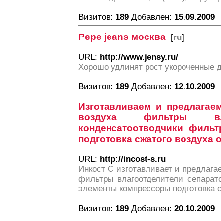
Визитов:
189
Добавлен:
15.09.2009
Pepe jeans москва
[
ru
]
URL:
http://www.jensy.ru/
Хорошо удлинят рост укороченные д
Визитов:
189
Добавлен:
12.10.2009
Изготавливаем и предлагае
воздуха фильтры вла
конденсатоотводчики филь
подготовка сжатого воздуха 
URL:
http://incost-s.ru
Инкост С изготавливает и предлагае
фильтры влагоотделители сепарат
элементы компрессоры подготовка 
Визитов:
189
Добавлен:
20.10.2009