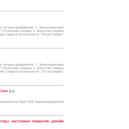
е четыре предприятия: 1. Мониторинговое
" (Пультовая охрана) 3. Агентство охраны
ких средств безопасности "Эсток-Сервис"
е четыре предприятия: 1. Мониторинговое
" (Пультовая охрана) 3. Агентство охраны
ких средств безопасности "Эсток-Сервис"
Сочи
[
ru
]
ложенной на Черн. Поб. Кавказа(Адлерский
шторы, настенные покрытия, дизайн