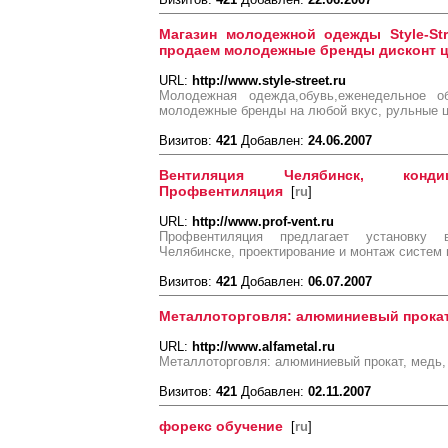
Магазин молодежной одежды Style-Str
продаем молодежные бренды дисконт ц
URL:
http://www.style-street.ru
Молодежная одежда,обувь,еженедельное об
молодежные бренды на любой вкус, рульные ц
Визитов:
421
Добавлен:
24.06.2007
Вентиляция Челябинск, конд
Профвентиляция
[
ru
]
URL:
http://www.prof-vent.ru
Профвентиляция предлагает установку 
Челябинске, проектирование и монтаж систем 
Визитов:
421
Добавлен:
06.07.2007
Металлоторговля: алюминиевый прокат,
URL:
http://www.alfametal.ru
Металлоторговля: алюминиевый прокат, медь, л
Визитов:
421
Добавлен:
02.11.2007
форекс обучение
[
ru
]