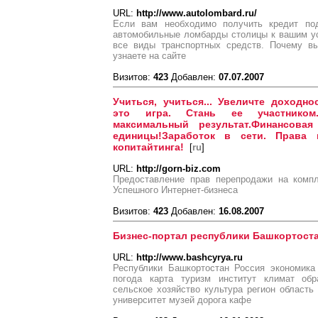
URL:
http://www.autolombard.ru/
Если вам необходимо получить кредит под
автомобильные ломбарды столицы к вашим у
все виды транспортных средств. Почему в
узнаете на сайте
Визитов:
423
Добавлен:
07.07.2007
Учиться, учиться... Увеличте доходно
это игра. Стань ее участником
максимальный результат.Финансова
единицы!Заработок в сети. Права 
копитайтинга!
[
ru
]
URL:
http://gorn-biz.com
Предоставление прав перепродажи на комп
Успешного Интернет-бизнеса
Визитов:
423
Добавлен:
16.08.2007
Бизнес-портал республики Башкортост
URL:
http://www.bashcyrya.ru
Республики Башкортостан Россия экономика
погода карта туризм институт климат обр
сельское хозяйство культура регион область
университет музей дорога кафе