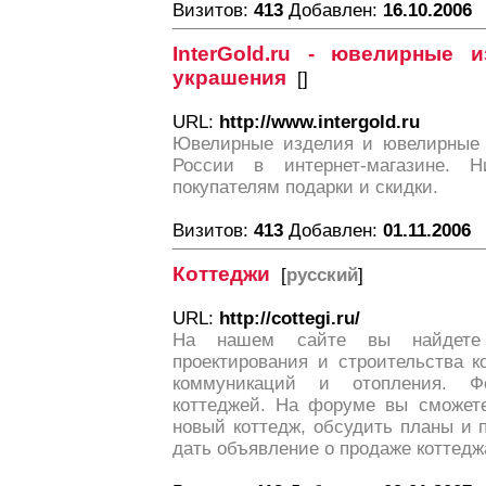
Визитов:
413
Добавлен:
16.10.2006
InterGold.ru - ювелирные
украшения
[
]
URL:
http://www.intergold.ru
Ювелирные изделия и ювелирные 
России в интернет-магазине. 
покупателям подарки и скидки.
Визитов:
413
Добавлен:
01.11.2006
Коттеджи
[
русский
]
URL:
http://cottegi.ru/
На нашем сайте вы найдет
проектирования и строительства к
коммуникаций и отопления. Ф
коттеджей. На форуме вы сможете
новый коттедж, обсудить планы и п
дать объявление о продаже коттедж