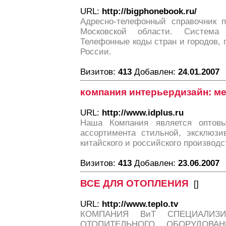
URL:
http://bigphonebook.ru/
Адресно-телефонный справочник 
Московской области. Система
Телефонные коды стран и городов,
России.
Визитов:
413
Добавлен:
24.01.2007
компания интерьердизайн: м
URL:
http://www.idplus.ru
Наша Компания является оптов
ассортимента стильной, эксклюзи
китайского и российского производс
Визитов:
413
Добавлен:
23.06.2007
ВСЕ ДЛЯ ОТОПЛЕНИЯ
[
]
URL:
http://www.teplo.tv
КОМПАНИЯ ВиТ СПЕЦИАЛИЗ
ОТОПИТЕЛЬНОГО ОБОРУДОВ