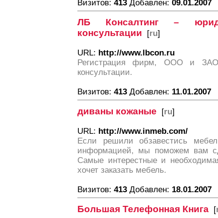
Визитов:
413
Добавлен:
09.01.2007
ЛБ Консалтинг – юрид
консультации
[
ru
]
URL:
http://www.lbcon.ru
Регистрация фирм, ООО и ЗАО
консультации.
Визитов:
413
Добавлен:
11.01.2007
диваны кожаные
[
ru
]
URL:
http://www.inmeb.com/
Если решили обзавестись мебел
информацией, мы поможем вам сд
Самые интерестные и необходима
хочет заказать мебель.
Визитов:
413
Добавлен:
18.01.2007
Большая Телефонная Книга
[