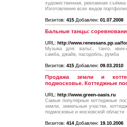
художественная, рекламная съёмка
Изготовление всех видов портфоли
Визитов:
415
Добавлен:
01.07.2008
Бальные танцы: соревновани
URL:
http://www.renessans.pp.ua/fo
Музыка для: вальс, танго, квик-с
самба, джайв, пасодобль, румба
Визитов:
415
Добавлен:
09.03.2010
Продажа земли и котт
подмосковье. Коттеджные по
URL:
http://www.green-oasis.ru
Cамые популярные коттеджные пос
земли, земельные участки, коттед
подмосковье и московской области
Визитов:
414
Добавлен:
19.10.2006