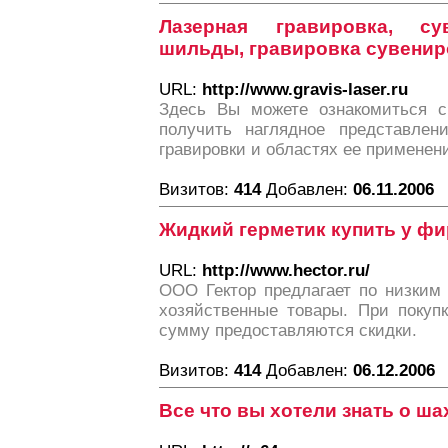
Лазерная гравировка, су
шильды, гравировка сувенир
URL:
http://www.gravis-laser.ru
Здесь Вы можете ознакомиться с
получить наглядное представлен
гравировки и областях ее применен
Визитов:
414
Добавлен:
06.11.2006
Жидкий герметик купить у ф
URL:
http://www.hector.ru/
ООО Гектор предлагает по низким
хозяйственные товары. При покуп
сумму предоставляются скидки.
Визитов:
414
Добавлен:
06.12.2006
Все что вы хотели знать о ш