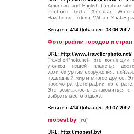
American and English literature site
electronic texts. American Writers
Hawthorne, Tolkien, William Shakespe
Визитов:
414
Добавлен:
08.06.2007
Фотографии городов и стран
URL:
http://www.travellerphoto.net/
TravellerPhoto.net- это коллекци
уголков нашей планеты: досто
архитектурные сооружения, пейза
подводный мир и многое другое. Э
просмотра фотографии по стране, 
Это возможность ознакомиться с
выбрать место отдыха.
Визитов:
414
Добавлен:
30.07.2007
mobest.by
[
ru
]
URL:
http://mobest.by/