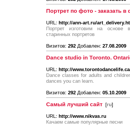
Портрет по фото - заказать в
URL:
http://ann-art.ru/art_delivery.h
Портрет изготовим на основе 
старинных портретов
Визитов:
292
Добавлен:
27.08.2009
Dance studio in Toronto. Ontar
URL:
http://www.torontodancelife.ca
Dance classes for adults and children
dances you can learn.
Визитов:
292
Добавлен:
05.10.2009
Самый лучший сайт
[
ru
]
URL:
http://www.nikvas.ru
Качаем самые популярные песни