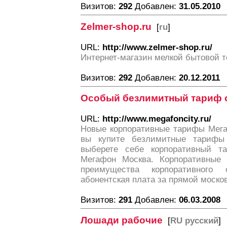
Визитов:
292
Добавлен:
31.05.2010
Zelmer-shop.ru
[
ru
]
URL:
http://www.zelmer-shop.ru/
Интернет-магазин мелкой бытовой т
Визитов:
292
Добавлен:
20.12.2011
Особый безлимитный тариф 
URL:
http://www.megafoncity.ru/
Новые корпоративные тарифы Мега
вы купите безлимитные тариф
выберете себе корпоративный 
Мегафон Москва. Корпоративные
преимущества корпоративного
абонентская плата за прямой моско
Визитов:
291
Добавлен:
06.03.2008
Лошади рабочие
[
RU русский
]