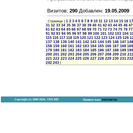
Визитов:
290
Добавлен:
19.05.2009
1
2
3
4
5
6
7
8
9
10
11
12
13
14
15
16
1
Страница: [
31
32
33
34
35
36
37
38
39
40
41
42
43
44
45
46
47
61
62
63
64
65
66
67
68
69
70
71
72
73
74
75
76
77
91
92
93
94
95
96
97
98
99
100
101
102
103
104
1
115
116
117
118
119
120
121
122
123
124
125
126
1
137
138
139
140
141
142
143
144
145
146
147
14
158
159
160
161
162
163
164
165
166
167
168
16
179
180
181
182
183
184
185
186
187
188
189
19
200
201
202
203
204
205
206
207
208
209
210
21
221
222
223
224
225
226
227
228
229
230
231
23
242
243
]
Copyright (с) 2000-2026, TRY.MD
контакты
Пишите нам: