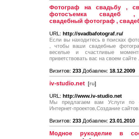
Фотограф на свадьбу , с
фотосъемка свадеб , 
свадебный фотограф , сваде
URL:
http://svadbafotograf.ru/
Если вы находитесь в поисках фот
, чтобы ваши свадебные фотогр
веселые и счастливые момен
приветствовать вас на своем сайте 
Визитов:
233
Добавлен:
18.12.2009
iv-studio.net
[
ru
]
URL:
http://www.iv-studio.net
Мы предлагаем вам Услуги по 
Интернет-проектов,Создание сайтов
Визитов:
233
Добавлен:
23.01.2010
Модное рукоделие в соо