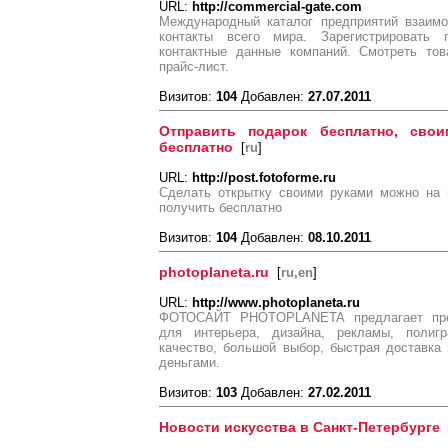
URL:
http://commercial-gate.com
Международный каталог предприятий взаимо
контакты всего мира. Зарегистрировать п
контактные данные компаний. Смотреть тов
прайс-лист.
Визитов:
104
Добавлен:
27.07.2011
Отправить подарок бесплатно, сво
бесплатно
[
ru
]
URL:
http://post.fotoforme.ru
Сделать открытку своими руками можно на 
получить бесплатно
Визитов:
104
Добавлен:
08.10.2011
photoplaneta.ru
[
ru,en
]
URL:
http://www.photoplaneta.ru
ФОТОСАЙТ PHOTOPLANETA предлагает про
для интерьера, дизайна, рекламы, полиг
качество, большой выбор, быстрая доставка
деньгами.
Визитов:
103
Добавлен:
27.02.2011
Новости искусства в Санкт-Петербурге