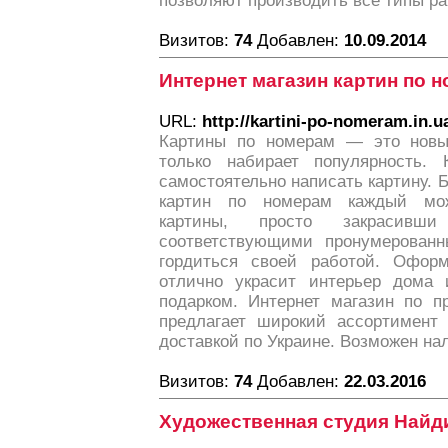
позволяют производить все типы ра
Визитов:
74
Добавлен:
10.09.2014
Интернет магазин картин по 
URL:
http://kartini-po-nomeram.in.u
Картины по номерам — это новый
только набирает популярность
самостоятельно написать картину. 
картин по номерам каждый мож
картины, просто закрасивши
соответствующими пронумерованн
гордиться своей работой. Оформ
отлично украсит интерьер дома 
подарком. Интернет магазин по п
предлагает широкий ассортимент 
доставкой по Украине. Возможен на
Визитов:
74
Добавлен:
22.03.2016
Художественная студия Найд