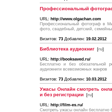
Профессиональный фотогра
URL:
http://www.olgachan.com
Профессиональный фотограф в Ми
фото, свадебный, детский, семейн
Визитов:
73
Добавлен:
19.02.2012
Библиотека аудиокниг
[
ru
]
URL:
http://booksaved.ru/
Бесплатно и без обезательной р
аудиокниги всевозможных жанров
Визитов:
73
Добавлен:
10.03.2012
Ужасы Онлайн смотреть онл
и без регистрации
[
ru
]
URL:
http://film-es.ru/
Смотреть ужасы онлайн бесплатно б