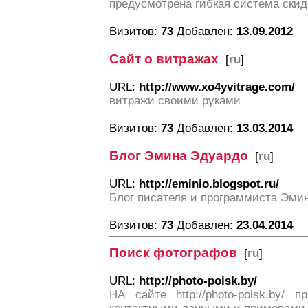
предусмотрена гибкая система скид
Визитов:
73
Добавлен:
13.09.2012
Сайт о витражах
[
ru
]
URL:
http://www.xo4yvitrage.com/
витражи своими руками
Визитов:
73
Добавлен:
13.03.2014
Блог Эмина Эдуардо
[
ru
]
URL:
http://eminio.blogspot.ru/
Блог писателя и программиста Эми
Визитов:
73
Добавлен:
23.04.2014
Поиск фотографов
[
ru
]
URL:
http://photo-poisk.by/
НА сайте http://photo-poisk.by/