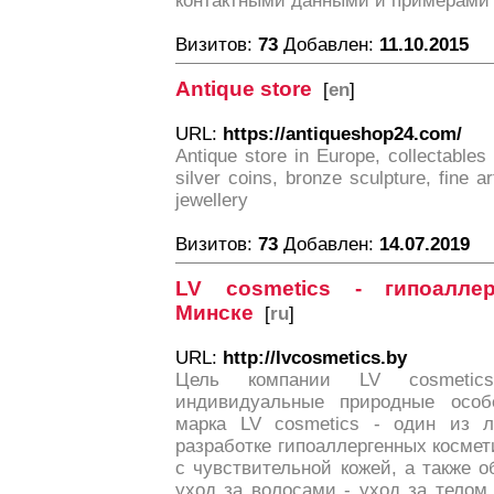
контактными данными и примерами 
Визитов:
73
Добавлен:
11.10.2015
Antique store
[
en
]
URL:
https://antiqueshop24.com/
Antique store in Europe, collectables
silver coins, bronze sculpture, fine ar
jewellery
Визитов:
73
Добавлен:
14.07.2019
LV cosmetics - гипоалле
Минске
[
ru
]
URL:
http://lvcosmetics.by
Цель компании LV cosmetic
индивидуальные природные особе
марка LV cosmetics - один из л
разработке гипоаллергенных косме
с чувствительной кожей, а также 
уход за волосами - уход за телом