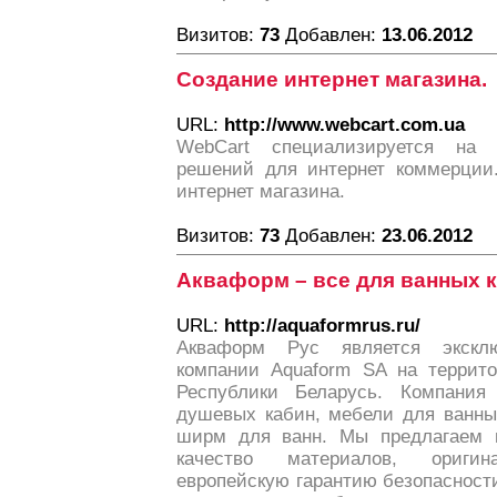
Визитов:
73
Добавлен:
13.06.2012
Создание интернет магазина.
URL:
http://www.webcart.com.ua
WebCart специализируется на 
решений для интернет коммерции
интернет магазина.
Визитов:
73
Добавлен:
23.06.2012
Акваформ – все для ванных 
URL:
http://aquaformrus.ru/
Акваформ Рус является экскл
компании Aquaform SA на террито
Республики Беларусь. Компания 
душевых кабин, мебели для ванных
ширм для ванн. Мы предлагаем 
качество материалов, ориги
европейскую гарантию безопасност