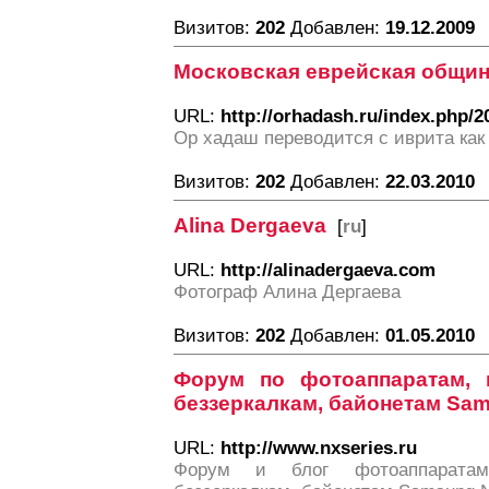
Визитов:
202
Добавлен:
19.12.2009
Московская еврейская общи
URL:
http://orhadash.ru/index.php/2
Ор хадаш переводится с иврита как
Визитов:
202
Добавлен:
22.03.2010
Alina Dergaeva
[
ru
]
URL:
http://alinadergaeva.com
Фотограф Алина Дергаева
Визитов:
202
Добавлен:
01.05.2010
Форум по фотоаппаратам, 
беззеркалкам, байонетам Sa
URL:
http://www.nxseries.ru
Форум и блог фотоаппаратам,