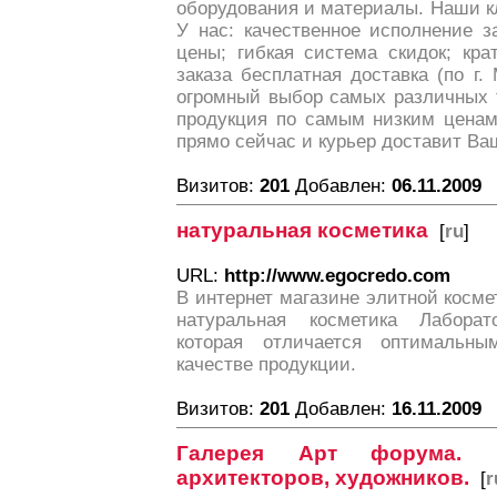
оборудования и материалы. Наши к
У нас: качественное исполнение з
цены; гибкая система скидок; кр
заказа бесплатная доставка (по г.
огромный выбор самых различных 
продукция по самым низким ценам
прямо сейчас и курьер доставит Ваш
Визитов:
201
Добавлен:
06.11.2009
натуральная косметика
[
ru
]
URL:
http://www.egocredo.com
В интернет магазине элитной косме
натуральная косметика Лабора
которая отличается оптимальн
качестве продукции.
Визитов:
201
Добавлен:
16.11.2009
Галерея Арт форума. Р
архитекторов, художников.
[
r