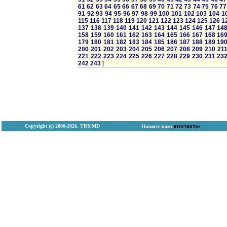
61
62
63
64
65
66
67
68
69
70
71
72
73
74
75
76
77
91
92
93
94
95
96
97
98
99
100
101
102
103
104
1
115
116
117
118
119
120
121
122
123
124
125
126
1
137
138
139
140
141
142
143
144
145
146
147
14
158
159
160
161
162
163
164
165
166
167
168
16
179
180
181
182
183
184
185
186
187
188
189
19
200
201
202
203
204
205
206
207
208
209
210
21
221
222
223
224
225
226
227
228
229
230
231
23
242
243
]
Copyright (с) 2000-2026, TRY.MD
контакты
Пишите нам: