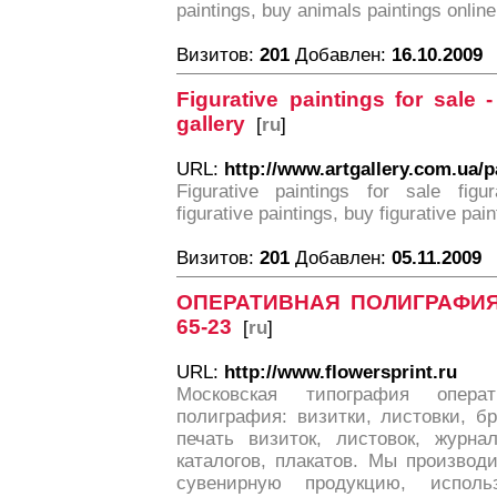
paintings, buy animals paintings online
Визитов:
201
Добавлен:
16.10.2009
Figurative paintings for sale -
gallery
[
ru
]
URL:
http://www.artgallery.com.ua/
Figurative paintings for sale figur
figurative paintings, buy figurative pain
Визитов:
201
Добавлен:
05.11.2009
ОПЕРАТИВНАЯ ПОЛИГРАФИЯ Г
65-23
[
ru
]
URL:
http://www.flowersprint.ru
Московская типография опера
полиграфия: визитки, листовки, б
печать визиток, листовок, журнал
каталогов, плакатов. Мы произво
сувенирную продукцию, исполь