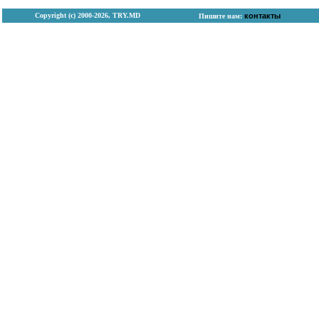
Copyright (с) 2000-2026, TRY.MD
контакты
Пишите нам: