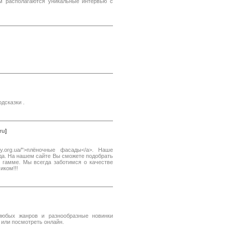
м располагаются уникальные интервью с
дсказки .
ru
]
dy.org.ua/">плёночные фасады</a>. Наше
да. На нашем сайте Вы сможете подобрать
 гамме. Мы всегда заботимся о качестве
иком!!!
юбых жанров и разнообразные новинки
 или посмотреть онлайн.