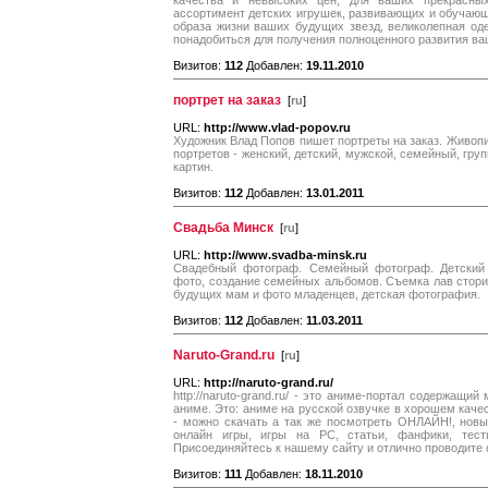
качества и невысоких цен, для ваших прекрасны
ассортимент детских игрушек, развивающих и обучающи
образа жизни ваших будущих звезд, великолепная оде
понадобиться для получения полноценного развития ва
Визитов:
112
Добавлен:
19.11.2010
портрет на заказ
[
ru
]
URL:
http://www.vlad-popov.ru
Художник Влад Попов пишет портреты на заказ. Живопис
портретов - женский, детский, мужской, семейный, гру
картин.
Визитов:
112
Добавлен:
13.01.2011
Свадьба Минск
[
ru
]
URL:
http://www.svadba-minsk.ru
Свадебный фотограф. Cемейный фотограф. Детский
фото, создание семейных альбомов. Съемка лав стори 
будущих мам и фото младенцев, детская фотография.
Визитов:
112
Добавлен:
11.03.2011
Naruto-Grand.ru
[
ru
]
URL:
http://naruto-grand.ru/
http://naruto-grand.ru/ - это аниме-портал содержащ
аниме. Это: аниме на русской озвучке в хорошем каче
- можно скачать а так же посмотреть ОНЛАЙН!, новы
онлайн игры, игры на PC, статьи, фанфики, тест
Присоединяйтесь к нашему сайту и отлично проводите 
Визитов:
111
Добавлен:
18.11.2010