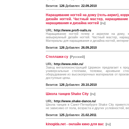
Визитов:
126
Добавлен:
22.09.2010
Наращивание ногтей на дому (гель-акрил), кор
дизайн ногтей. Частный мастер, наращивани
наращивания и дизайна ногтей
[
ru
]
URL:
http://www.profi-nails.ru
Наращивание ногтей гелем и акрилом на дому, м
аквыриумный дизайн ногтей. Частный мастер, нара
Материалы для наращивания и дизайна ногтей, интерне
Визитов:
126
Добавлен:
26.09.2010
Стеллажи су
[
Русский
]
URL:
http://www.mkn.ru/
Завод металлоконструкций Церикон предлагает к про
универсальные стеллажи, тележки, архивыне сте
оборудование из высокопрочных материалов от произво
доступные цены.
Визитов:
126
Добавлен:
20.10.2010
Школа танцев Shake City
[
ru
]
URL:
http://www.shake-dance.ru/
Школа танцев в Санкт-Петербурге Shake City приветств
не зависимо от пола, возраста и других условностей, в
Визитов:
125
Добавлен:
21.02.2011
kinogida.net - онлайн кино для вас
[
ru
]