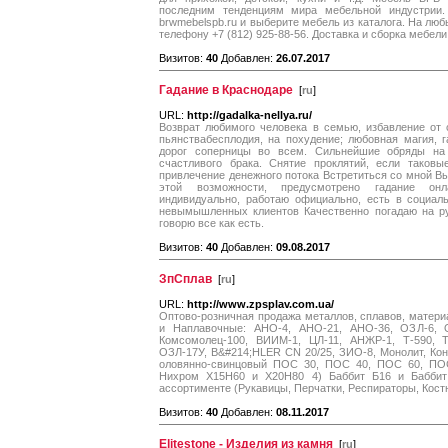
последним тенденциям мира мебельной индустрии. 
brwmebelspb.ru и выберите мебель из каталога. На лю
телефону +7 (812) 925-88-56. Доставка и сборка мебели
Визитов:
40
Добавлен:
26.07.2017
Гадание в Краснодаре
[
ru
]
URL:
http://gadalka-nellya.ru/
Возврат любимого человека в семью, избавление от 
пьянствабесплодия, на похудение; любовная магия, 
дорог соперницы во всем. Сильнейшие обряды на 
счастливого брака. Снятие проклятий, если таковы
привлечение денежного потока Встретиться со мной Вы 
этой возможности, предусмотрено гадание он
индивидуально, работаю официально, есть в социал
невымышленных клиентов Качественно погадаю на ру
говорю все как есть.
Визитов:
40
Добавлен:
09.08.2017
ЗпСплав
[
ru
]
URL:
http://www.zpsplav.com.ua/
Оптово-розничная продажа металлов, сплавов, матери
и Наплавочные: АНО-4, АНО-21, АНО-36, ОЗЛ-6, 
Комсомолец-100, ВИИМ-1, ЦЛ-11, АНЖР-1, Т-590, Т
ОЗЛ-17У, B&#214;HLER CN 20/25, ЗИО-8, Монолит, Конт
оловянно-свинцовый ПОС 30, ПОС 40, ПОС 60, ПОС 
Нихром Х15Н60 и Х20Н80 4) Баббит Б16 и Баббит
ассортименте (Рукавицы, Перчатки, Респираторы, Кост
Визитов:
40
Добавлен:
08.11.2017
Elitestone - Изделия из камня
[
ru
]