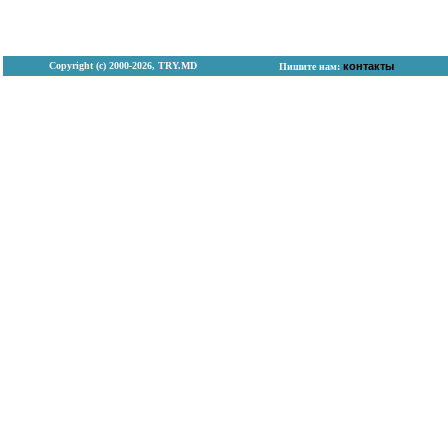
Copyright (с) 2000-2026, TRY.MD
контакты
Пишите нам: